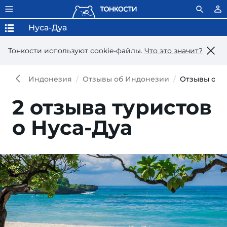
Нуса-Дуа
Тонкости используют сookie-файлы.
Что это значит?
Индонезия
Отзывы об Индонезии
Отзывы о Ну
2 отзыва туристов
о Нуса-Дуа