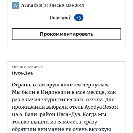
Arina
был(а) здесь в мае 2019
A
Полезно?
3
Прокомментировать
Отзыв о регионе
Нуса-Дуа
Страна, в которую хочется вернуться
Мы были в Индонезии в мае месяце, как
раз в начале туристического сезона. Для
проживания выбрали отель Ayodya Resort
на о. Бали, район Нуса-Дуа. Когда мы
только вышли из самолета, сразу
обратили внимание на очень высокую