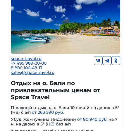
space-travel.ru
+7 495 989-20-00
8 800 100-48-17
sales@spacetravel.ru
Отдых на о. Бали по
привлекательным ценам от
Space Travel
Пляжный отдых на о. Бали 10 ночей на двоих в 5*
(HВ) с а/п
от 263 590 руб.
Убуд, жемчужина Индонезии
от 80 940 руб.
на 7
н. на двоих в 5* (HВ) без а/п