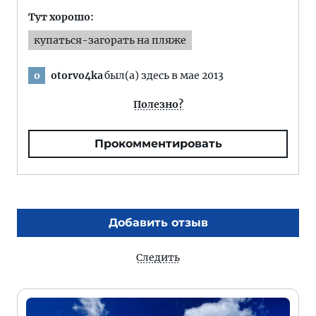
Тут хорошо:
купаться-загорать на пляже
otorvo4ka
был(а) здесь в мае 2013
o
Полезно?
Прокомментировать
Добавить отзыв
Следить