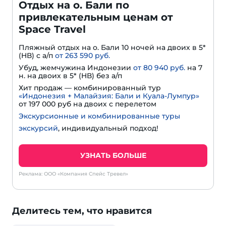
Отдых на о. Бали по
привлекательным ценам от
Space Travel
Пляжный отдых на о. Бали 10 ночей на двоих в 5*
(HВ) с а/п
от 263 590 руб.
Убуд, жемчужина Индонезии
от 80 940 руб.
на 7
н. на двоих в 5* (HВ) без а/п
Хит продаж — комбинированный тур
«Индонезия + Малайзия: Бали и Куала-Лумпур»
от 197 000 руб на двоих с перелетом
Экскурсионные и комбинированные туры
экскурсий
, индивидуальный подход!
УЗНАТЬ БОЛЬШЕ
Реклама: ООО «Компания Спейс Тревел»
Делитесь тем, что нравится