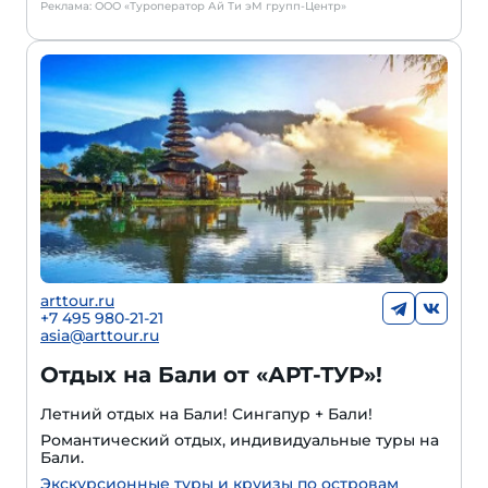
Реклама: ООО «Туроператор Ай Ти эМ групп-Центр»
arttour.ru
+7 495 980-21-21
asia@arttour.ru
Отдых на Бали от «АРТ-ТУР»!
Летний отдых на Бали! Сингапур + Бали!
Романтический отдых, индивидуальные туры на
Бали.
Экскурсионные туры и круизы по островам