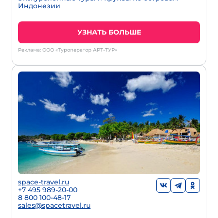
Индонезии
УЗНАТЬ БОЛЬШЕ
Реклама: ООО «Туроператор АРТ-ТУР»
space-travel.ru
+7 495 989-20-00
8 800 100-48-17
sales@spacetravel.ru