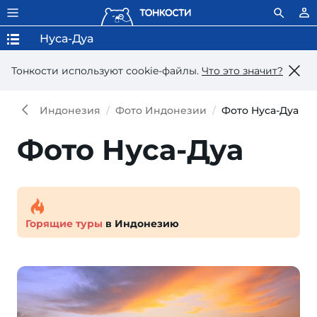
Нуса-Дуа
Тонкости используют сookie-файлы.
Что это значит?
Индонезия
Фото Индонезии
Фото Нуса-Дуа
Фото Нуса-Дуа
Горящие туры
в Индонезию