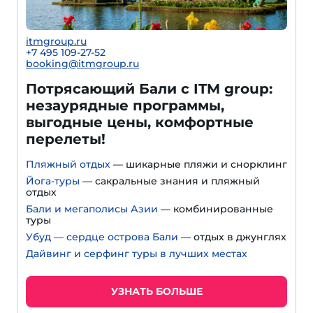
itmgroup.ru
+7 495 109-27-52
booking@itmgroup.ru
Потрясающий Бали с ITM group:
незаурядные программы,
выгодные цены, комфортные
перелеты!
Пляжный отдых
— шикарные пляжи и снорклинг
Йога-туры
— сакральные знания и пляжный
отдых
Бали и мегаполисы Азии
— комбинированные
туры
Убуд — сердце острова Бали
— отдых в джунглях
Дайвинг и серфинг туры в лучших местах
УЗНАТЬ БОЛЬШЕ