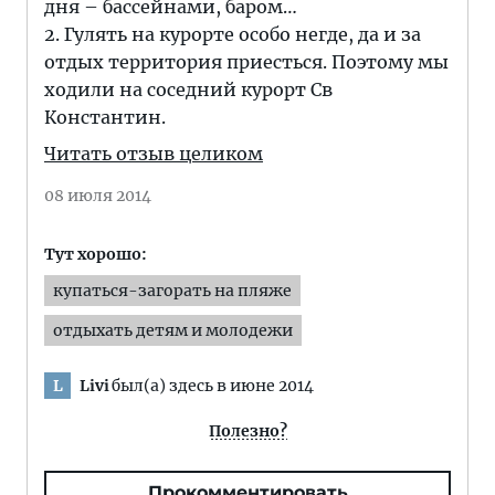
дня – бассейнами, баром…
2. Гулять на курорте особо негде, да и за
отдых территория приесться. Поэтому мы
ходили на соседний курорт Св
Константин.
Читать отзыв целиком
08 июля 2014
Тут хорошо:
купаться-загорать на пляже
отдыхать детям и молодежи
Livi
был(а) здесь в июне 2014
L
Полезно?
Прокомментировать