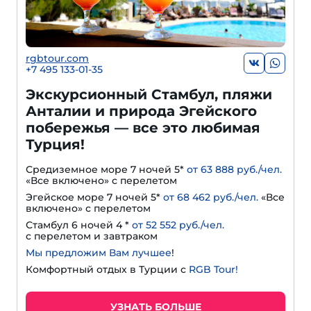
rgbtour.com
+7 495 133-01-35
Экскурсионный Стамбул, пляжи
Анталии и природа Эгейского
побережья — все это любимая
Турция!
Средиземное море 7 ночей 5*
от 63 888 руб./чел.
«Все включено» с перелетом
Эгейское море 7 ночей 5*
от 68 462 руб./чел.
«Все
включено» с перелетом
Стамбул 6 ночей 4 *
от 52 552 руб./чел.
с перелетом и завтраком
Мы предложим Вам лучшее
!
Комфортный отдых в Турции с
RGB Tour!
УЗНАТЬ БОЛЬШЕ