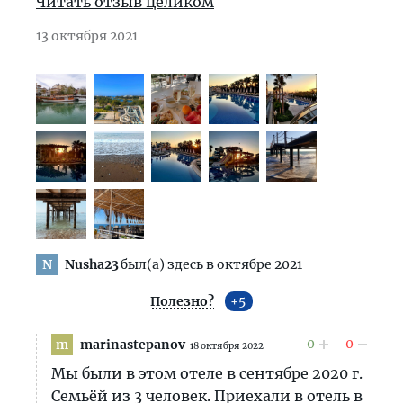
Читать отзыв целиком
13 октября 2021
Nusha23
был(а) здесь в октябре 2021
N
Полезно?
5
0
0
marinastepanov
m
18 октября 2022
Мы были в этом отеле в сентябре 2020 г.
Семьёй из 3 человек. Приехали в отель в