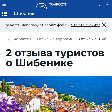
Шибеник
Тонкости используют сookie-файлы.
Что это значит?
Хорватия
Отзывы о Хорватии
Отзывы о Шибен
2 отзыва туристов
о Шибенике