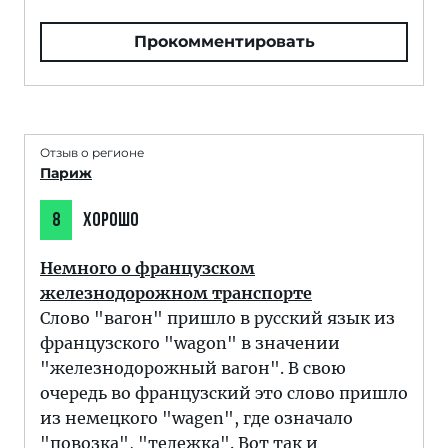
Прокомментировать
Отзыв о регионе
Париж
8
ХОРОШО
Немного о французском
железнодорожном транспорте
Слово "вагон" пришло в русский язык из
французского "wagon" в значении
"железнодорожный вагон". В свою
очередь во французский это слово пришло
из немецкого "wagen", где означало
"повозка", "тележка". Вот так и