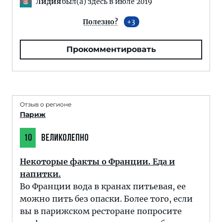
Лидия
был(а) здесь в июле 2019
Полезно?
3
Прокомментировать
Отзыв о регионе
Париж
10
ВЕЛИКОЛЕПНО
Некоторые факты о Франции. Еда и
напитки.
Во Франции вода в кранах питьевая, ее
можно пить без опаски. Более того, если
вы в парижском ресторане попросите