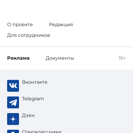
О проекте
Редакция
Для сотрудников
Реклама
Документы
16+
Вконтакте
Telegram
Дзен
Одноклассники