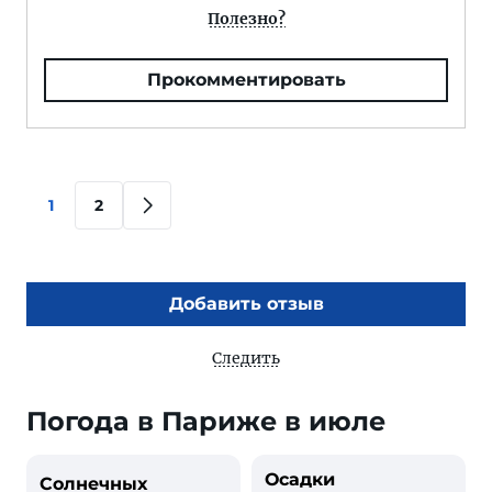
Полезно?
Прокомментировать
1
2
Добавить отзыв
Следить
Погода в Париже в июле
Осадки
Солнечных