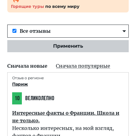
Горящие туры
по всему миру
Все отзывы
Применить
Сначала новые
Сначала популярные
Отзыв о регионе
Париж
10
ВЕЛИКОЛЕПНО
Интересные факты о Франции. Школа и
не только.
Несколько интересных, на мой взгляд,
фактов о Франции.