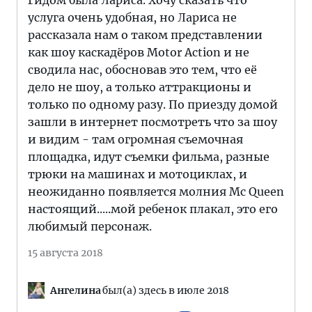
Гидом была Лариса. Хочу сказать что
услуга очень удобная, но Лариса не
рассказала нам о таком представлении
как шоу каскадёров Motor Action и не
сводила нас, обосновав это тем, что её
дело не шоу, а только аттракционы и
только по одному разу. По приезду домой
зашли в интернет посмотреть что за шоу
и видим - там огромная съемочная
площадка, идут съемки фильма, разные
трюки на машинах и мотоциклах, и
неожиданно появляется молния Mc Queen
настоящий.....мой ребенок плакал, это его
любимый персонаж.
15 августа 2018
Ангелина
был(а) здесь в июле 2018