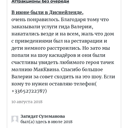
Аттракционы без очереди
В июне были в Диснейленде,
очень понравилось. Благодаря тому что
заказывали услуги гида Валерии,
накатались везде и на всем, жаль что дом
с приведениями был на реставрации и
дети немного расстроились. Но зато мы
попали на шоу каскадёров и они были
счастливы увидеть любимого героя тачек
молнию МакКвина. Спасибо большое
Валерии за совет сходить на это шоу. Если
кому то нужен оставляю телефон(
+33652722787)
10 августа 2018
Загидат Сулеманова
был(а) здесь в июле 2018