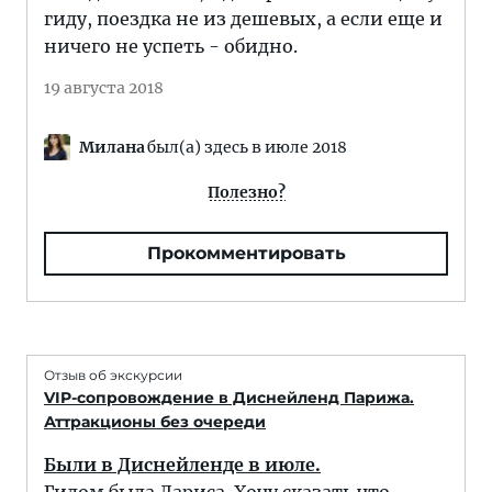
гиду, поездка не из дешевых, а если еще и
ничего не успеть - обидно.
19 августа 2018
Милана
был(а) здесь в июле 2018
Полезно?
Прокомментировать
Отзыв об экскурсии
VIP-сопровождение в Диснейленд Парижа.
Аттракционы без очереди
Были в Диснейленде в июле.