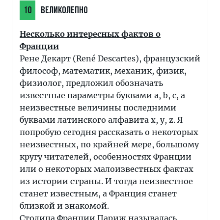
10
ВЕЛИКОЛЕПНО
Несколько интересных фактов о
Франции
Рене Декарт (René Descartes), французский
философ, математик, механик, физик,
физиолог, предложил обозначать
известные параметры буквами a, b, c, а
неизвестные величины последними
буквами латинского алфавита x, y, z. Я
попробую сегодня рассказать о некоторых
неизвестных, по крайней мере, большому
кругу читателей, особенностях Франции
или о некоторых малоизвестных фактах
из истории страны. И тогда неизвестное
станет известным, а Франция станет
близкой и знакомой.
Столица Франции Париж называлась