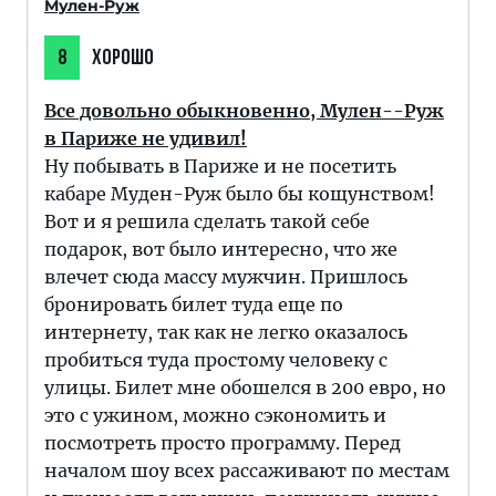
Мулен-Руж
8
ХОРОШО
Все довольно обыкновенно, Мулен--Руж
в Париже не удивил!
Ну побывать в Париже и не посетить
кабаре Муден-Руж было бы кощунством!
Вот и я решила сделать такой себе
подарок, вот было интересно, что же
влечет сюда массу мужчин. Пришлось
бронировать билет туда еще по
интернету, так как не легко оказалось
пробиться туда простому человеку с
улицы. Билет мне обошелся в 200 евро, но
это с ужином, можно сэкономить и
посмотреть просто программу. Перед
началом шоу всех рассаживают по местам