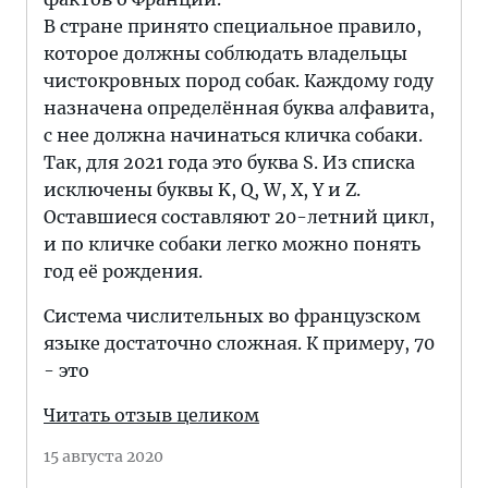
В стране принято специальное правило,
которое должны соблюдать владельцы
чистокровных пород собак. Каждому году
назначена определённая буква алфавита,
с нее должна начинаться кличка собаки.
Так, для 2021 года это буква S. Из списка
исключены буквы K, Q, W, X, Y и Z.
Оставшиеся составляют 20-летний цикл,
и по кличке собаки легко можно понять
год её рождения.
Система числительных во французском
языке достаточно сложная. К примеру, 70
- это
Читать отзыв целиком
15 августа 2020