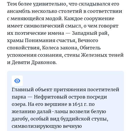
Тем более удивительно, что складывался его
ансамбль несколько столетий в соответствии
с меняющейся модой. Каждое сооружение
имеет символический смысл, о чем говорят
их поэтические имена — Западный рай,
храмы Понимания счастья, Вечного
спокойствия, Колеса закона, Обитель
успокоения сознания, стены Железных теней
и Девяти Драконов.
Главный объект притяжения посетителей
парка — Нефритовый остров посреди
озера. На его вершине в 1651 г. по
желанию далай-ламы возвели белую
дагобу, особый вид буддийской ступы,
символизирующую вечную