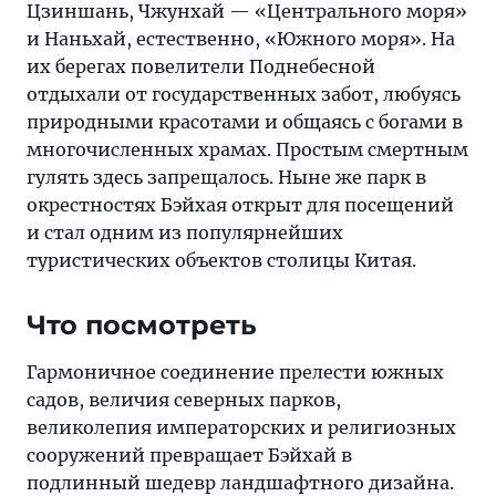
Цзиншань, Чжунхай — «Центрального моря»
и Наньхай, естественно, «Южного моря». На
их берегах повелители Поднебесной
отдыхали от государственных забот, любуясь
природными красотами и общаясь с богами в
многочисленных храмах. Простым смертным
гулять здесь запрещалось. Ныне же парк в
окрестностях Бэйхая открыт для посещений
и стал одним из популярнейших
туристических объектов столицы Китая.
Что посмотреть
Гармоничное соединение прелести южных
садов, величия северных парков,
великолепия императорских и религиозных
сооружений превращает Бэйхай в
подлинный шедевр ландшафтного дизайна.