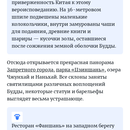
приверженность Китая к этому
вероисповеданию. На 36-метровом
шпиле подвешены маленькие
колокольчики, внутри замурованы чаши
для подаяния, древние книги и
шариры — кусочки золы, оставшиеся
после сожжения земной оболочки Будды.
Отсюда открывается прекрасная панорама
Запретного города
,
парка «Цзиншань»
, озера
Чжунхай и Наньхай. Все склоны заняты
святилищами различных воплощений
Будды, некоторые статуи и барельефы
выглядят весьма устрашающе.
Ресторан «Фаншань» на западном берегу