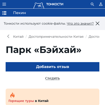
Пекин
Тонкости используют сookie-файлы.
Что это значит?
Китай
Достопримечательности Китая
Достопр
Парк «Бэйхай»
Добавить отзыв
Следить
Горящие туры
в Китай