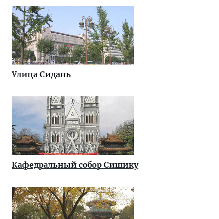
Улица Сидань
Кафедральный собор Сишику