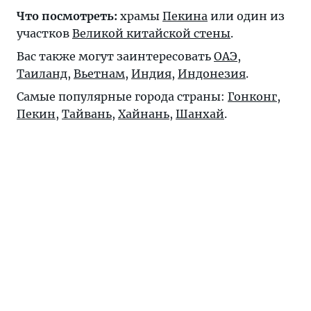
Что посмотреть:
храмы
Пекина
или один из
участков
Великой китайской стены
.
Вас также могут заинтересовать
ОАЭ
,
Таиланд
,
Вьетнам
,
Индия
,
Индонезия
.
Самые популярные города страны:
Гонконг
,
Пекин
,
Тайвань
,
Хайнань
,
Шанхай
.