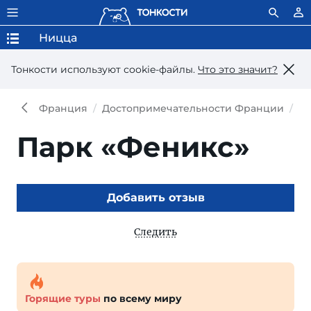
Ницца
Тонкости используют сookie-файлы.
Что это значит?
Франция
Достопримечательности Франции
До
Парк «Феникс»
Добавить отзыв
Следить
Горящие туры
по всему миру