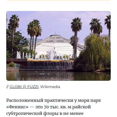
GLOBI ۞ FUZZI
, Wikimedia
Расположенный практически у моря парк
«Феникс» — это 70 тыс. кв. м райской
субтропической флоры в не менее