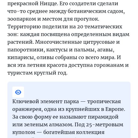
прекрасной Ницце. Его создатели сделали
что-то среднее между ботаническим садом,
зоопарком и местом для прогулок.
Территорию поделили на 20 тематических
зон: каждая посвящена определенным видам
растений. Многочисленные цитрусовые и
папоротники, кактусы и пальмы, агавы,
кипарисы, оливы собраны со всего мира. И
вся эта летняя красота доступна горожанам и
туристам круглый год.
Ключевой элемент парка — тропическая
оранжерея, одна из крупнейших в Европе.
За свою форму ее называют пирамидой
или зеленым алмазом. Под 25-метровым
куполом — богатейшая коллекция