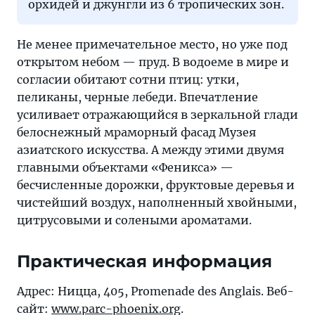
орхидей и джунгли из 6 тропических зон.
Не менее примечательное место, но уже под
открытом небом — пруд. В водоеме в мире и
согласии обитают сотни птиц: утки,
пеликаны, черные лебеди. Впечатление
усиливает отражающийся в зеркальной глади
белоснежный мраморный фасад Музея
азиатского искусства. А между этими двумя
главными объектами «Феникса» —
бесчисленные дорожки, фруктовые деревья и
чистейший воздух, наполненный хвойными,
цитрусовыми и солеными ароматами.
Практическая информация
Адрес: Ницца, 405, Promenade des Anglais. Веб-
сайт:
www.parc-phoenix.org
.