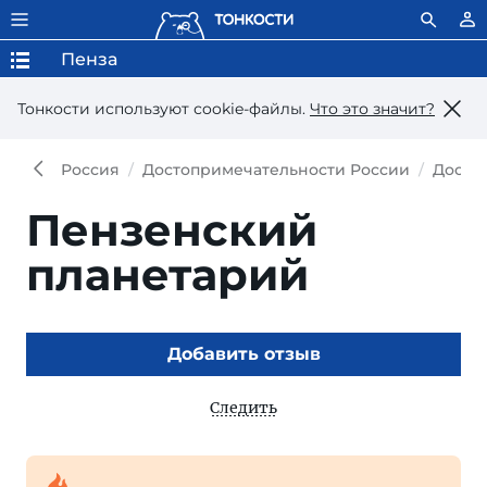
Пенза
Тонкости используют сookie-файлы.
Что это значит?
Россия
Достопримечательности России
Досто
Пензенский
планетарий
Добавить отзыв
Следить