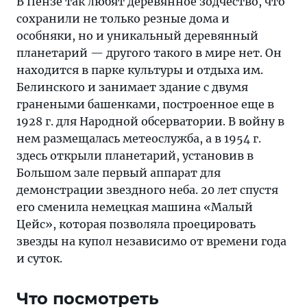
В Пензе так любят деревянное зодчество, что
сохранили не только резные дома и
особняки, но и уникальный деревянный
планетарий — другого такого в мире нет. Он
находится в парке культуры и отдыха им.
Белинского и занимает здание с двумя
гранеными башенками, построенное еще в
1928 г. для Народной обсерватории. В войну в
нем размещалась метеослужба, а в 1954 г.
здесь открыли планетарий, установив в
Большом зале первый аппарат для
демонстрации звездного неба. 20 лет спустя
его сменила немецкая машина «Малый
Цейс», которая позволяла проецировать
звезды на купол независимо от времени года
и суток.
Что посмотреть