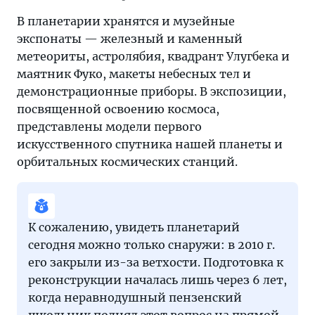
В планетарии хранятся и музейные
экспонаты — железный и каменный
метеориты, астролябия, квадрант Улугбека и
маятник Фуко, макеты небесных тел и
демонстрационные приборы. В экспозиции,
посвященной освоению космоса,
представлены модели первого
искусственного спутника нашей планеты и
орбитальных космических станций.
К сожалению, увидеть планетарий
сегодня можно только снаружи: в 2010 г.
его закрыли из-за ветхости. Подготовка к
реконструкции началась лишь через 6 лет,
когда неравнодушный пензенский
школьник поднял этот вопрос на прямой