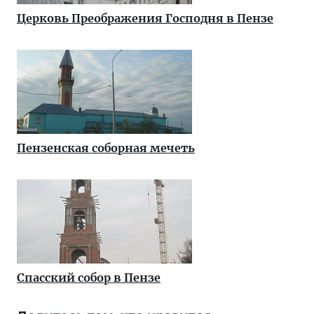
Церковь Преображения Господня в Пензе
Пензенская соборная мечеть
Спасский собор в Пензе