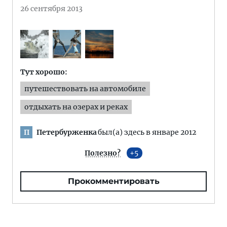
26 сентября 2013
Тут хорошо:
путешествовать на автомобиле
отдыхать на озерах и реках
Петербурженка
был(а) здесь в январе 2012
П
Полезно?
5
Прокомментировать