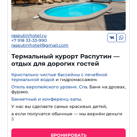
rasputinhotel.ru
+7 918 33-33-990
rasputinhotel@gmail.com
Термальный курорт Распутин —
отдых для дорогих гостей
Кристально чистые бассейны с лечебной
термальной водой
и гидромассажем.
Отель европейского уровня
.
Спа
. Баня на дровах,
фурако.
Банкетный и конференц-залы
.
У нас вы сделаете самых красивых детей,
а если получатся обычные — мы вернём деньги
:)
БРОНИРОВАТЬ