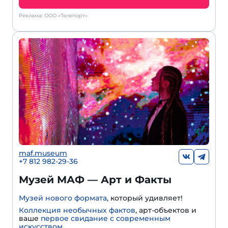
Реклама: ООО «Телепорт»
maf.museum
+7 812 982-29-36
Музей МАФ — Арт и Факты
Музей нового формата
, который удивляет!
Коллекция необычных фактов
, арт-объектов и
ваше
первое свидание с современным
искусством
.