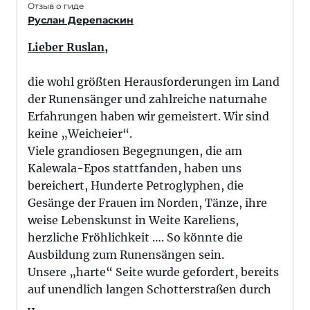
Отзыв о гиде
Руслан Дерепаскин
Lieber Ruslan,
die wohl größten Herausforderungen im Land
der Runensänger und zahlreiche naturnahe
Erfahrungen haben wir gemeistert. Wir sind
keine „Weicheier“.
Viele grandiosen Begegnungen, die am
Kalewala-Epos stattfanden, haben uns
bereichert, Hunderte Petroglyphen, die
Gesänge der Frauen im Norden, Tänze, ihre
weise Lebenskunst in Weite Kareliens,
herzliche Fröhlichkeit …. So könnte die
Ausbildung zum Runensängen sein.
Unsere „harte“ Seite wurde gefordert, bereits
auf unendlich langen Schotterstraßen durch