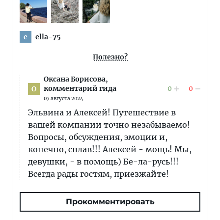
ella-75
e
Полезно?
Оксана Борисова,
0
0
комментарий гида
О
07 августа 2024
Эльвина и Алексей! Путешествие в
вашей компании точно незабываемо!
Вопросы, обсуждения, эмоции и,
конечно, сплав!!! Алексей - мощь! Мы,
девушки, - в помощь) Бе-ла-русь!!!
Всегда рады гостям, приезжайте!
Прокомментировать