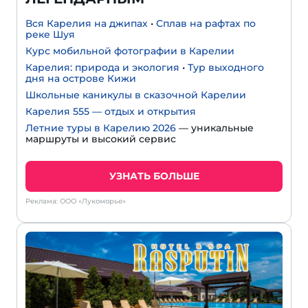
Вся Карелия на джипах
•
Сплав на рафтах по
реке Шуя
Курс мобильной фотографии в Карелии
Карелия: природа и экология
•
Тур выходного
дня на острове Кижи
Школьные каникулы в сказочной Карелии
Карелия 555 — отдых и открытия
Летние туры в Карелию 2026
— уникальные
маршруты и высокий сервис
УЗНАТЬ БОЛЬШЕ
Реклама: ООО «Лукоморье»