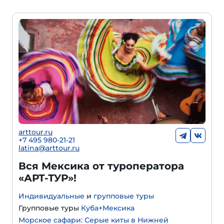
arttour.ru
+7 495 980-21-21
latina@arttour.ru
Вся Мексика от туроператора
«АРТ-ТУР»!
Индивидуальные
и
групповые туры
Групповые туры
Куба+Мексика
Морское сафари: Серые киты в Нижней