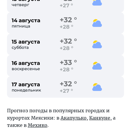
четверг
+27 °
+32 °
14 августа
пятница
+28 °
+32 °
15 августа
суббота
+28 °
+33 °
16 августа
воскресенье
+28 °
+32 °
17 августа
понедельник
+27 °
Прогноз погоды в популярных городах и
курортах Мексики: в
Акапулько
,
Канкуне
, а
также в
Мехико
.