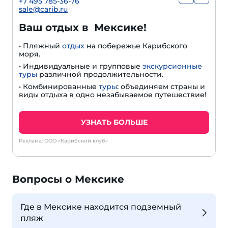
+
7 495 785-36-76
sale@carib.ru
Ваш отдых в Мексике!
• Пляжный
отдых
на побережье Карибского
моря.
• Индивидуальные и групповые
экскурсионные
туры
различной продолжительности.
• Комбинированные
туры
: объединяем страны и
виды отдыха в одно незабываемое путешествие!
УЗНАТЬ БОЛЬШЕ
Реклама: ООО «Карибский клуб»
Вопросы о Мексике
Где в Мексике находится подземный
пляж