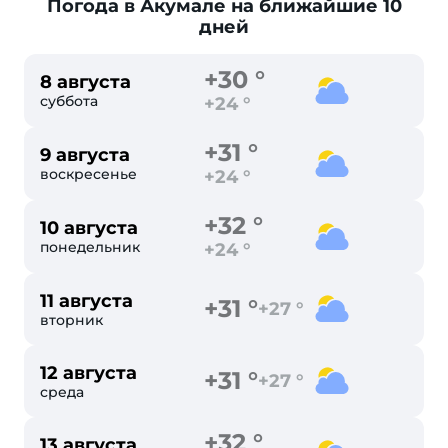
Погода в Акумале
на ближайшие 10
дней
+30 °
8 августа
суббота
+24 °
+31 °
9 августа
воскресенье
+24 °
+32 °
10 августа
понедельник
+24 °
11 августа
+31 °
+27 °
вторник
12 августа
+31 °
+27 °
среда
+32 °
13 августа