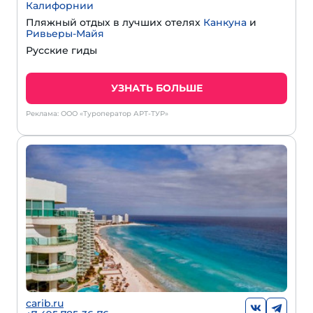
Калифорнии
Пляжный отдых в лучших отелях
Канкуна
и
Ривьеры-Майя
Русские гиды
УЗНАТЬ БОЛЬШЕ
Реклама: ООО «Туроператор АРТ-ТУР»
carib.ru