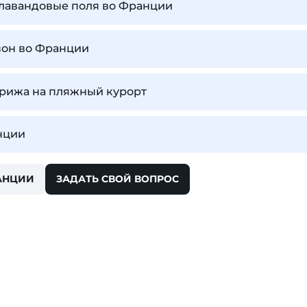
т лавандовые поля во Франции
зон во Франции
арижа на пляжный курорт
нции
АНЦИИ
ЗАДАТЬ СВОЙ ВОПРОС