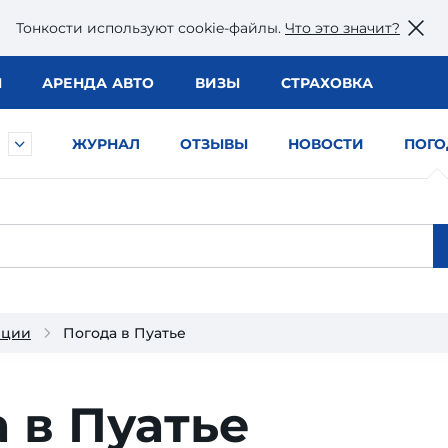
Тонкости используют сookie-файлы.
Что это значит?
Ы
АРЕНДА АВТО
ВИЗЫ
СТРАХОВКА
ЖУРНАЛ
ОТЗЫВЫ
НОВОСТИ
ПОГО
нции
Погода в Пуатье
 в Пуатье