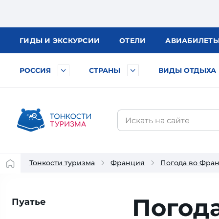
ГИДЫ
И ЭКСКУРСИИ
ОТЕЛИ
АВИА
БИЛЕТ
РОССИЯ
СТРАНЫ
ВИДЫ ОТДЫХА
Тонкости туризма
Франция
Погода во Фра
Погода
Пуатье