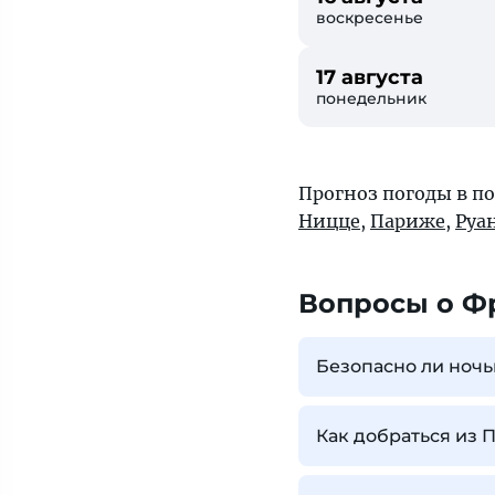
воскресенье
17 августа
понедельник
Прогноз погоды в п
Ницце
,
Париже
,
Руа
Вопросы о Ф
Безопасно ли ноч
Как добраться из 