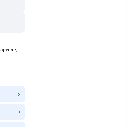
арселе
,