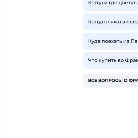
Когда и где цвету
Когда пляжный се
Куда поехать из П
Что купить во Фра
ВСЕ ВОПРОСЫ О ФР