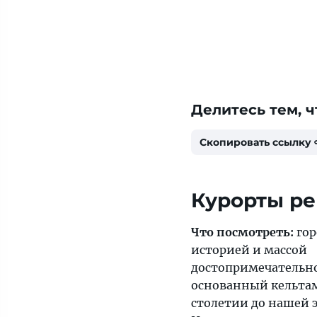
Делитесь тем, ч
Скопировать ссылку
Курорты ре
Что посмотреть:
гор
историей и массой
достопримечательн
основанный кельта
столетии до нашей