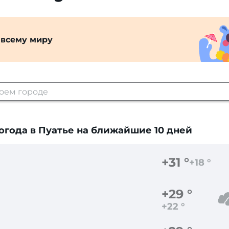
 всему миру
огода в Пуатье
на ближайшие 10 дней
+31 °
+18 °
+29 °
+22 °