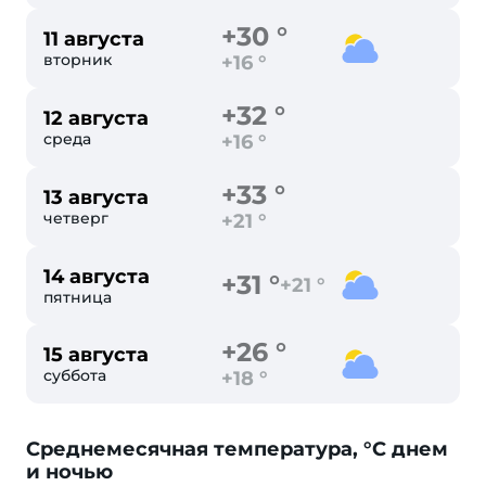
+30 °
11 августа
вторник
+16 °
+32 °
12 августа
среда
+16 °
+33 °
13 августа
четверг
+21 °
14 августа
+31 °
+21 °
пятница
+26 °
15 августа
суббота
+18 °
Cреднемесячная температура, °C днем
и ночью