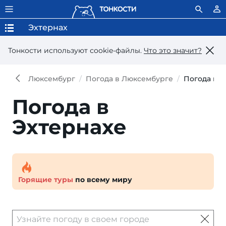
Эхтернах
Тонкости используют сookie-файлы.
Что это значит?
Люксембург
Погода в Люксембурге
Погода в Э
Погода в
Эхтернахе
Горящие туры
по всему миру