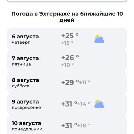
Погода в Эхтернахе
на ближайшие 10
дней
+25 °
6 августа
четверг
+15 °
+26 °
7 августа
пятница
+10 °
8 августа
+29 °
+11 °
суббота
9 августа
+31 °
+14 °
воскресенье
10 августа
+31 °
+18 °
понедельник