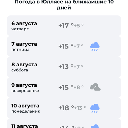
Погода в Юллясе
на ближайшие 10
дней
6 августа
+17 °
+5 °
четверг
7 августа
+15 °
+7 °
пятница
8 августа
+13 °
+7 °
суббота
9 августа
+15 °
+8 °
воскресенье
10 августа
+18 °
+13 °
понедельник
11 августа