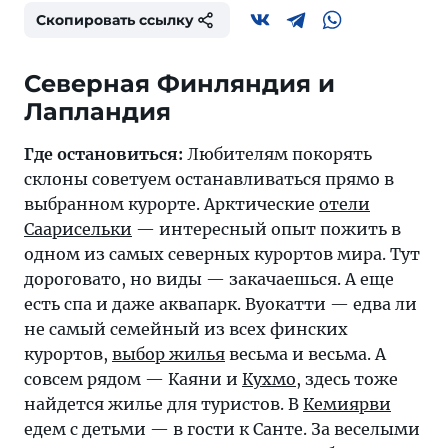
Скопировать ссылку
Северная Финляндия и
Где остановиться:
Любителям покорять
склоны советуем останавливаться прямо в
выбранном курорте. Арктические
отели
Саарисельки
— интересный опыт пожить в
одном из самых северных курортов мира. Тут
дороговато, но виды — закачаешься. А еще
есть спа и даже аквапарк. Вуокатти — едва ли
не самый семейный из всех финских
курортов,
выбор жилья
весьма и весьма. А
совсем рядом — Каяни и
Кухмо
, здесь тоже
найдется жилье для туристов. В
Кемиярви
едем с детьми — в гости к Санте. За веселыми