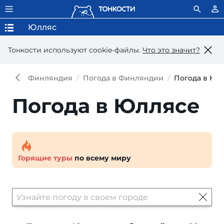
Юлляс
Тонкости используют сookie-файлы.
Что это значит?
Финляндия
Погода в Финляндии
Погода в Юл
Погода в Юллясе
Горящие туры
по всему миру