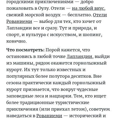
городскими приключениями — добро
пожаловать в Оулу. Отели —
на любой вкус
,
свежий морской воздух — бесплатно.
Отели
Рованиеми
— выбор для тех, кто хочет от
Лапландии все и сразу. Тут и природа, и
спорт, и культура с искусством, и шопинг,
конечно.
Что посмотреть:
Порой кажется, что
остановись в любой точке
Лапландии
, выйди
из машины, рядом окажется горнолыжный
курорт. Их тут только известных и
популярных более полутора десятков. Вне
сезона практически каждый горнолыжный
курорт признается, что вокруг чудесные
заповедные леса и нацпарки. Тем, кто ищет
более традиционные туристические
приключения (или приехал летом), советуем
наведаться в
Рованиеми
— исторический и