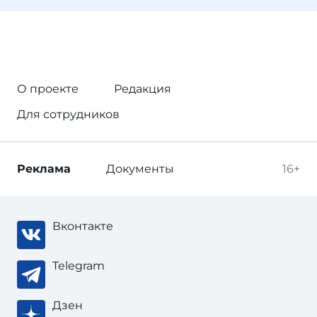
О проекте
Редакция
Для сотрудников
Реклама
Документы
16+
Вконтакте
Telegram
Дзен