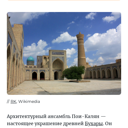
RK
, Wikimedia
Архитектурный ансамбль Пои-Калян —
настоящее украшение древней
Бухары
. Он