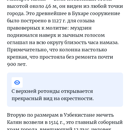
высотой около 46 м, он виден из любой точки
города. Это древнейшее в Бухаре сооружение
было построено в 1127 г. для созыва
правоверных к молитве: муэдзин
поднимался наверх и зычным голосом
оглашал на всю округу близость часа намаза.
Примечательно, что колонна настолько
крепкая, что простояла без ремонта почти
900 лет.
С верхней ротонды открывается
прекрасный вид на окрестности.
Вторую по размерам в Узбекистане мечеть
Калян возвели в 1514 г., это главный соборный
храм города, вмещающий 12 тыс. человек.