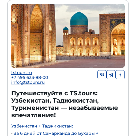
tstours.ru
+7 495 633-88-00
info@tstours.ru
Путешествуйте с TS.tours:
Узбекистан, Таджикистан,
Туркменистан — незабываемые
впечатления!
Узбекистан + Таджикистан:
•
За 6 дней от Самарканда до Бухары +