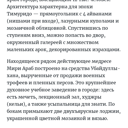
Архитектура характерна для эпохи
Тимуридо — прямоугольник с 4 айванами
(нишами при входе), лазурными куполами и
мозаичной облицовкой. Спустившись по
ступеням вниз, можно попасть во двор,
окруженный галереей с множеством
маленьких арок, декорированных изразцами.
Находящееся рядом действующее медресе
Мири Араб построено на средства Убайдуллы-
хана, вырученные от продажи военных
трофеев и пленных персов. Это крупнейшее
духовное учебное заведение в городе: здесь
есть мечеть, лекционный зал, худжры
(кельи), а также усыпальница для знати. По
бокам примыкают две двухъярусные лоджии,
украшенной цветной мозаикой и вязью.