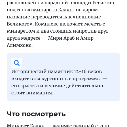
расположен на парадной площади Регистан
под сенью
минарета Калян
: не даром
название переводится как «подножие
Великого». Комплекс включает мечеть с
минаретом и два стоящих напротив друг
друга медресе — Мири Араб и Амир-
Алимхана.
Исторический памятник 12-16 веков
входит в экскурсионные программы —
его красота и величие действительно
стоят внимания.
Что посмотреть
Минарет Калян — величественный столп