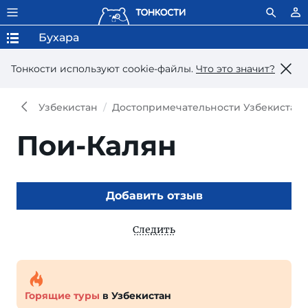
Бухара
Тонкости используют сookie-файлы.
Что это значит?
Узбекистан
Достопримечательности Узбекистана
Пои-Калян
Добавить отзыв
Следить
Горящие туры
в Узбекистан