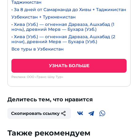
Таджикистан
•
За 8 дней от Самарканда до Хивы + Таджикистан
Узбекистан + Туркменистан
•
Хива (Узб.) — огненная Дарваза, Ашхабад (1
ночь), древний Мерв — Бухара (Узб.)
•
Хива (Узб.) — огненная Дарваза, Ашхабад (2
ночи), древний Мерв — Бухара (Узб.)
Все туры в Узбекистан
УЗНАТЬ БОЛЬШЕ
Реклама: ООО «Транс-Шоу Тур»
Делитесь тем, что нравится
Скопировать ссылку
Также рекомендуем