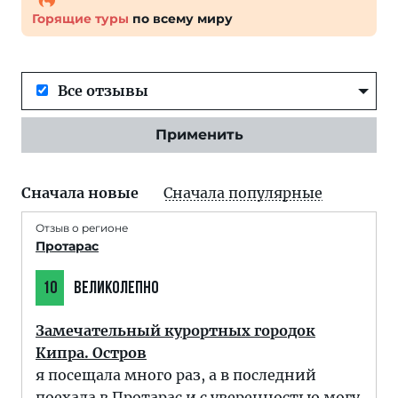
Горящие туры
по всему миру
Все отзывы
Применить
Сначала новые
Сначала популярные
Отзыв о регионе
Протарас
10
ВЕЛИКОЛЕПНО
Замечательный курортных городок
Кипра. Остров
я посещала много раз, а в последний
поехала в Протарас и с уверенностью могу