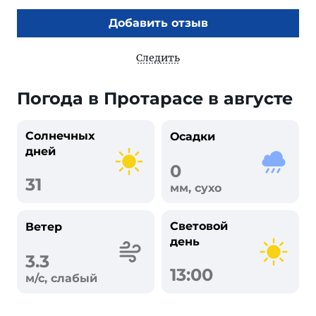
Добавить отзыв
Следить
Погода в Протарасе в августе
Солнечных
Осадки
дней
0
31
мм, сухо
Световой
Ветер
день
3.3
13:00
м/с, слабый