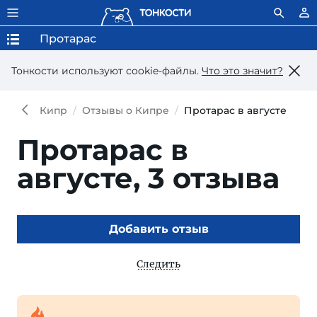
Протарас
Тонкости используют сookie-файлы.
Что это значит?
Кипр
Отзывы о Кипре
Протарас в августе
Протарас в
августе,
3 отзыва
Добавить отзыв
Следить