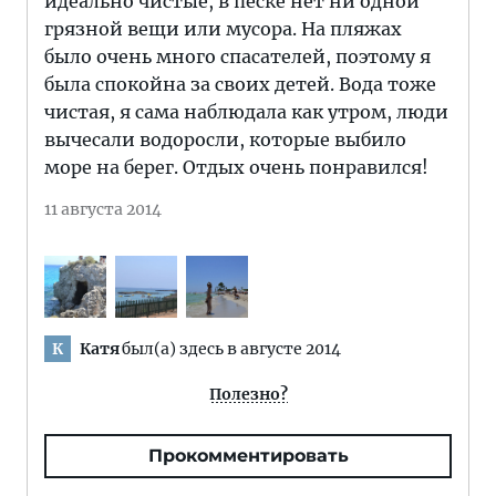
идеально чистые, в песке нет ни одной
грязной вещи или мусора. На пляжах
было очень много спасателей, поэтому я
была спокойна за своих детей. Вода тоже
чистая, я сама наблюдала как утром, люди
вычесали водоросли, которые выбило
море на берег. Отдых очень понравился!
11 августа 2014
Катя
был(а) здесь в августе 2014
К
Полезно?
Прокомментировать