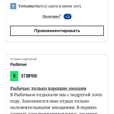
Татьяна
был(а) здесь в июне 2015
Т
Полезно?
2
Прокомментировать
Отзыв о регионе
Рыбачье
9
ОТЛИЧНО
Рыбачье: только хорошие эмоции
В Рыбачьем отдыхали мы с подругой 2009
году. Запомнился мне отдых только
положительными эмоциями. В первую
очередь мне понравился пляж, он очень