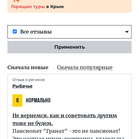
Горящие туры
в Крым
Все отзывы
Применить
Сначала новые
Сначала популярные
Отзыв о регионе
Рыбачье
6
НОРМАЛЬНО
Не вернемся, как и советовать другим
тоже не будем.
Пансионат "Гранат" -это не пансионат!
Это частная мини-гостиница, владельцы