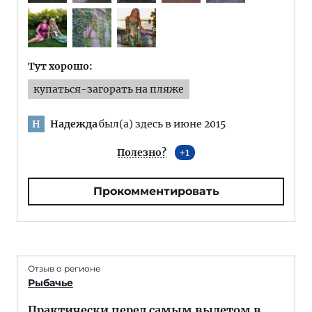
Тут хорошо:
купаться-загорать на пляже
Надежда
был(а) здесь в июне 2015
Н
Полезно?
1
Прокомментировать
Отзыв о регионе
Рыбачье
Практически перед самым вылетом в