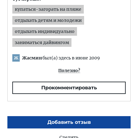
купаться-загорать на пляже
отдыхать детям и молодежи
отдыхать индивидуально
заниматься дайвингом
Жасмин
был(а) здесь в июне 2009
Ж
Полезно?
Прокомментировать
Добавить отзыв
Следить