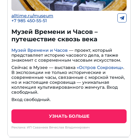
alltime.ru/museum
+7 985 450-55-51
Музей Времени и Часов –
путешествие сквозь века
Музей Времени и Часов
— проект, который
представляет историю часового дела, а также
знакомит с современным часовым искусством.
Сейчас в Музее — выставка
«Остров Сокровищ»
.
В экспозиции не только исторические и
современные часы, связанные с морской темой,
но и настоящие сокровища — уникальная
коллекция культивированного жемчуга. Вход
свободный.
Вход свободный.
УЗНАТЬ БОЛЬШЕ
Реклама: ИП Саванеев Вячеслав Владимирович