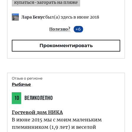
купаться-загорать на пляже
Лара Бекус
был(а) здесь в июне 2018
Полезно?
6
Прокомментировать
Отзыв о регионе
Рыбачье
10
ВЕЛИКОЛЕПНО
Гостевой дом НИКА
В июне 2015 мы с моим маленьким
племянником (1,9 лет) и веселой