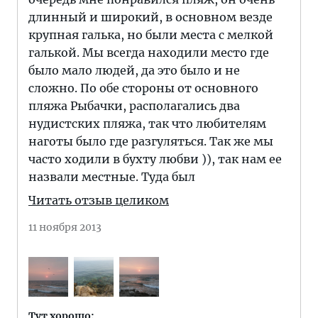
длинный и широкий, в основном везде
крупная галька, но были места с мелкой
галькой. Мы всегда находили место где
было мало людей, да это было и не
сложно. По обе стороны от основного
пляжа Рыбачки, располагались два
нудистских пляжа, так что любителям
наготы было где разгуляться. Так же мы
часто ходили в бухту любви )), так нам ее
назвали местные. Туда был
Читать отзыв целиком
11 ноября 2013
Тут хорошо: