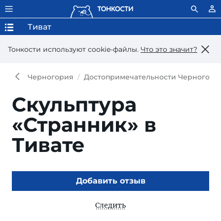
Тиват
Тонкости используют сookie-файлы.
Что это значит?
Черногория
Достопримечательности Черногори
Скульптура
«Странник» в
Тивате
Добавить отзыв
Следить