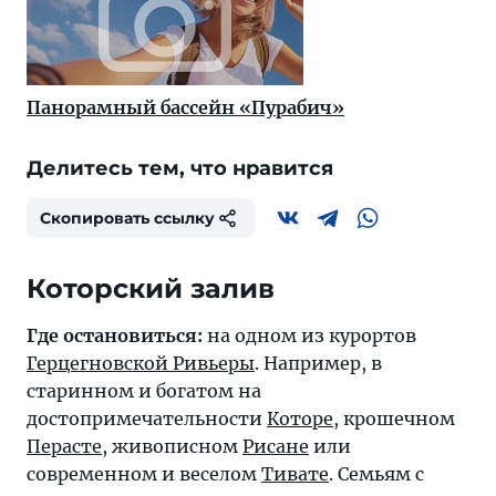
Панорамный бассейн «Пурабич»
Делитесь тем, что нравится
Скопировать ссылку
Которский залив
Где остановиться:
на одном из курортов
Герцегновской Ривьеры
. Например, в
старинном и богатом на
достопримечательности
Которе
, крошечном
Перасте
, живописном
Рисане
или
современном и веселом
Тивате
. Семьям с