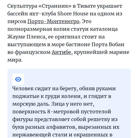
Скульптура «Странник» в Тивате украшает
бассейн яхт-клуба Shore House на одном из
пирсов
Порто-Монтенегро
. Это
полноразмерная копия статуи каталонца
Жауме Пленса, ее оригинал стоит на
выступающем в море бастионе Порта Вобан
во французском
Антибе
, крупнейшей марине
мира.
Человек сидит на берегу, обняв руками
поджатые к груди колени, и глядит в
морскую даль. Лица у него нет,
поверхность 8-метровой пустотелой
фигуры представляет собой решетку из
букв разных алфавитов, вырезанных их
нержавеющей стали и окрашенных в