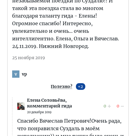
незабываемой поездки по Суздалю!! И
такой эта поездка стала во многом
благодаря таланту гида - Елены!
Огромное спасибо! Интересно,
увлекательно и очень... очень
интеллигентно. Елена, Ольга и Вячеслав.
24.11.2019. Нижний Новгород.
25 ноября 2019
vp
v
Полезно?
2
Елена Соловьёва,
0
0
комментарий гида
20 декабря 2019
Спасибо Вячеслав Петрович!Очень рада,
что понравился Суздаль в моём