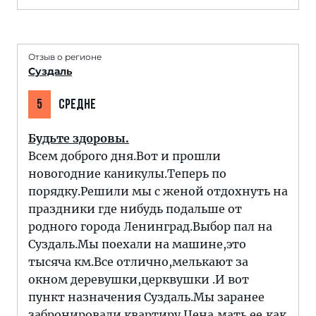
Отзыв о регионе
Суздаль
5
СРЕДНЕ
Будьте здоровы.
Всем доброго дня.Вот и прошли
новогодние каникулы.Теперь по
порядку.Решили мы с женой отдохнуть на
праздники где нибудь подальше от
родного города Ленинград.Выбор пал на
Суздаль.Мы поехали на машине,это
тысяча км.Все отлично,мелькают за
окном деревушки,церквушки .И вот
пункт назначения Суздаль.Мы заранее
забронировали квартиру.Цена,мать ее,как