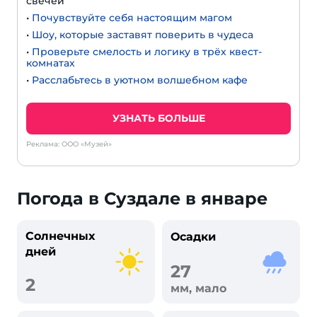
свечей
•
Почувствуйте себя настоящим магом
•
Шоу, которые заставят поверить в чудеса
•
Проверьте смелость и логику в трёх квест-
комнатах
•
Расслабьтесь в уютном волшебном кафе
УЗНАТЬ БОЛЬШЕ
Реклама: ООО «Музей»
Погода в Суздале в январе
Солнечных
Осадки
дней
27
2
мм, мало