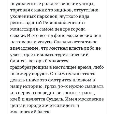
неухоженные рождественские улицы,
торговля с каких то ящиков, отсутствие
ухоженных парковок, жуткого вида
руины зданий Ризоположенского
монастыря в самом центре города -
сказки. И это все на фоне московских цен
на товары и услуги. Складывается такое
впечатление, что местная власть либо не
умеет организовать туристический
бизнес , который является
градобразующим в настоящее время, либо
не в меру воруют. С этим нужно что то
делать иначе это смотрится плевком в
нашу историю. Грязь 90-х нужно смывать
и в первую очередь с витрины страны,
коей и является Суздаль. Имея московские
цены в городе хочется видеть и
московский блеск.