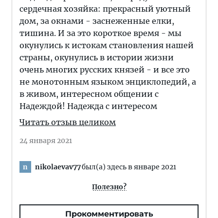
сердечная хозяйка: прекрасный уютный
дом, за окнами - заснеженные елки,
тишина. И за это короткое время - мы
окунулись к истокам становления нашей
страны, окунулись в истории жизни
очень многих русских князей - и все это
не монотонным языком энциклопедий, а
в живом, интересном общении с
Надеждой! Надежда с интересом
Читать отзыв целиком
24 января 2021
nikolaevav77
был(а) здесь в январе 2021
n
Полезно?
Прокомментировать