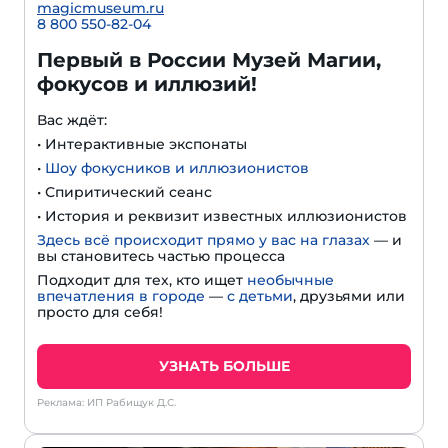
magicmuseum.ru
8 800 550-82-04
Первый в России Музей Магии,
фокусов и иллюзий!
Вас ждёт:
• Интерактивные экспонаты
•
Шоу фокусников и иллюзионистов
• Спиритический сеанс
• История и реквизит известных иллюзионистов
Здесь всё происходит прямо у вас на глазах
— и
вы становитесь частью процесса
Подходит для тех, кто ищет
необычные
впечатления в городе
—
с детьми
, друзьями или
просто для себя!
УЗНАТЬ БОЛЬШЕ
Реклама: ИП Рабищук Д.С.