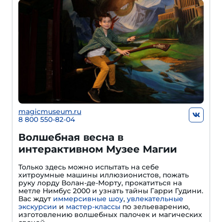
magicmuseum.ru
8 800 550-82-04
Волшебная весна в
интерактивном Музее Магии
Только здесь можно испытать на себе
хитроумные машины иллюзионистов, пожать
руку лорду Волан-де-Морту, прокатиться на
метле Нимбус 2000 и узнать тайны Гарри Гудини.
Вас ждут
иммерсивные шоу
,
увлекательные
экскурсии
и
мастер-классы
по зельеварению,
изготовлению волшебных палочек и магических