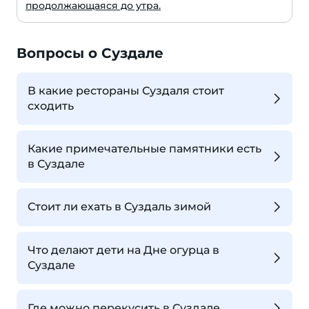
продолжающаяся до утра.
Вопросы о Суздале
В какие рестораны Суздаля стоит
сходить
Какие примечательные памятники есть
в Суздале
Стоит ли ехать в Суздаль зимой
Что делают дети на Дне огурца в
Суздале
Где можно перекусить в Суздале