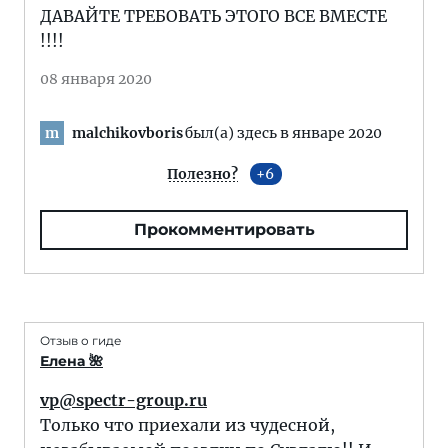
ДАВАЙТЕ ТРЕБОВАТЬ ЭТОГО ВСЕ ВМЕСТЕ
!!!!
08 января 2020
malchikovboris
был(а) здесь в январе 2020
m
Полезно?
6
Прокомментировать
Отзыв о гиде
Елена 🌺
vp@spectr-group.ru
Только что приехали из чудесной,