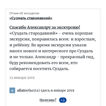
Отзыв об экскурсии
«Суздаль стародавний»
Спасибо Александру за экскурсию!
«Суздаль стародавний» - очень хорошая
экскурсия, понравилась всем: и взрослым,
и ребёнку. Во время экскурсии узнали
много нового и интересного про Суздаль
и не только. Александр - прекрасный гид,
буду рекомендовать его всем, кто
собирается посетить Суздаль.
13 января 2019
allairs
был(а) здесь в январе 2019
a
Полезно?
3