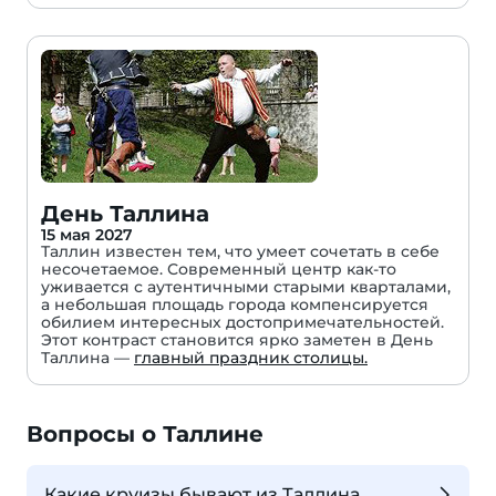
День Таллина
15 мая 2027
Таллин известен тем, что умеет сочетать в себе
несочетаемое. Современный центр как-то
уживается с аутентичными старыми кварталами,
а небольшая площадь города компенсируется
обилием интересных достопримечательностей.
Этот контраст становится ярко заметен в День
Таллина —
главный праздник столицы.
Вопросы о Таллине
Какие круизы бывают из Таллина