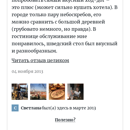
попробовать самый вкусный ход-дог –
это плюс (может сильно кушать хотела). В
городе только пару небоскребов, его
можно сравнить с большой деревней
(грубовато немного, но правда). В
гостинице обслуживание мне
понравилось, шведский стол был вкусный
и разнообразным.
Читать отзыв целиком
04 ноября 2013
Светлана
был(а) здесь в марте 2013
С
Полезно?