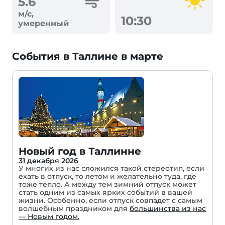
5.6
м/с,
10:30
умеренный
События в Таллине в марте
Новый год в Таллинне
31 декабря 2026
У многих из нас сложился такой стереотип, если
ехать в отпуск, то летом и желательно туда, где
тоже тепло. А между тем зимний отпуск может
стать одним из самых ярких событий в вашей
жизни. Особенно, если отпуск совпадет с самым
волшебным праздником для
большинства из нас
— Новым годом.