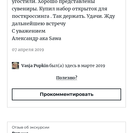
угостили. Хорошо представлены
сувениры. Купил набор открыток для
посткроссинга . Так держать. Удачи. Жду
дальнейшею встречу
С уважением
Александр ака Sawa
07 апреля 2019
Vasja Pupkin
был(а) здесь в марте 2019
Полезно?
Прокомментировать
Отзыв об экскурсии