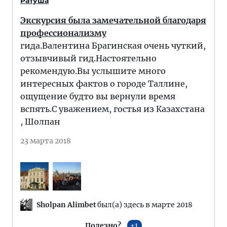
Ратуша
Экскурсия была замечательной благодаря
профессионализму
гида.Валентина Брагинская очень чуткий,
отзывчивый гид.Настоятельно
рекомендую.Вы услышите много
интересных фактов о городе Таллине,
ощущение будто вы вернули время
вспять.С уважением, гостья из Казахстана
, Шолпан
23 марта 2018
Sholpan Alimbet
был(а) здесь в марте 2018
Полезно?
1