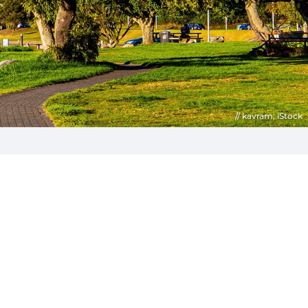
kavram, iStock