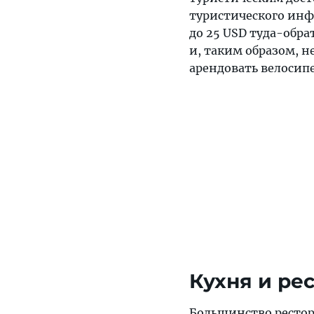
туристического инфо
до 25 USD туда-обра
и, таким образом, 
арендовать велосипе
Кухня и ре
Большинство рестор