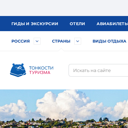
ГИДЫ
И ЭКСКУРСИИ
ОТЕЛИ
АВИА
БИЛЕТ
РОССИЯ
СТРАНЫ
ВИДЫ ОТДЫХА