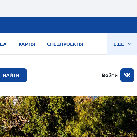
ДА
КАРТЫ
СПЕЦПРОЕКТЫ
ЕЩЕ
Войти