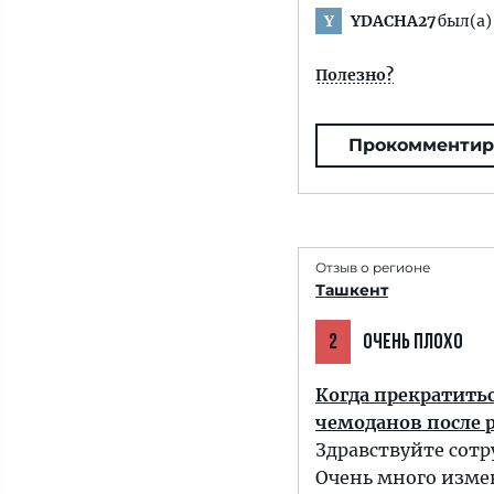
YDACHA27
был(а)
Y
Полезно?
Прокомментир
Отзыв о регионе
Ташкент
2
ОЧЕНЬ ПЛОХО
Когда прекратитьс
чемоданов после 
Здравствуйте сотр
Очень много измен