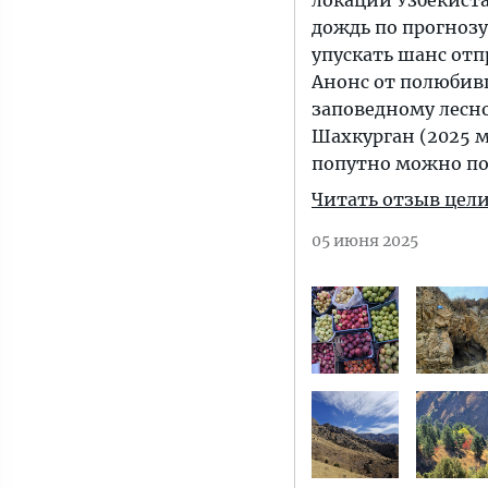
локаций Узбекиста
дождь по прогнозу
упускать шанс отп
Анонс от полюбивш
заповедному лесн
Шахкурган (2025 м
попутно можно по
Читать отзыв цел
05 июня 2025