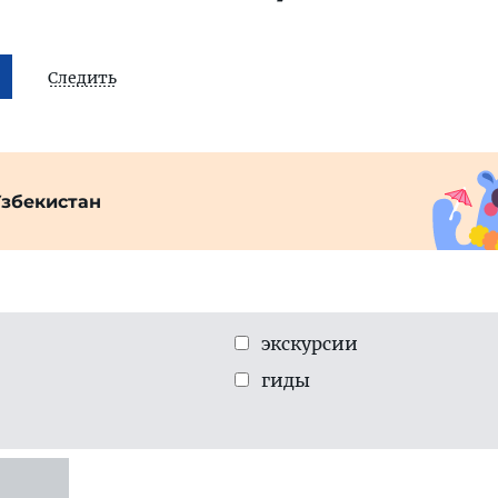
Следить
Узбекистан
экскурсии
гиды