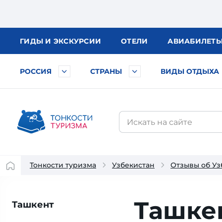
ГИДЫ
И ЭКСКУРСИИ
ОТЕЛИ
АВИА
БИЛЕТ
РОССИЯ
СТРАНЫ
ВИДЫ ОТДЫХА
Тонкости туризма
Узбекистан
Отзывы об Уз
Ташке
Ташкент