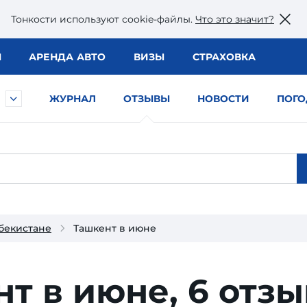
Тонкости используют сookie-файлы.
Что это значит?
Ы
АРЕНДА АВТО
ВИЗЫ
СТРАХОВКА
ЖУРНАЛ
ОТЗЫВЫ
НОВОСТИ
ПОГО
бекистане
Ташкент в июне
нт в июне,
6 отзы