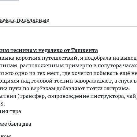
начала популярные
ким теснинам недалеко от Ташкента
авыка коротких путешествий, я подобрала на выхо
снинам, расположенным примерно в полутора часах
 это одно из тех мест, где хочется побывать ещё не
щихся над головой теснин завораживает, а спуск 
ка пути по верёвкам добавляют нотки экстрима.
ствия (трансфер, сопровождение инструктора, чай
$.
ния тура
уже была два
иком