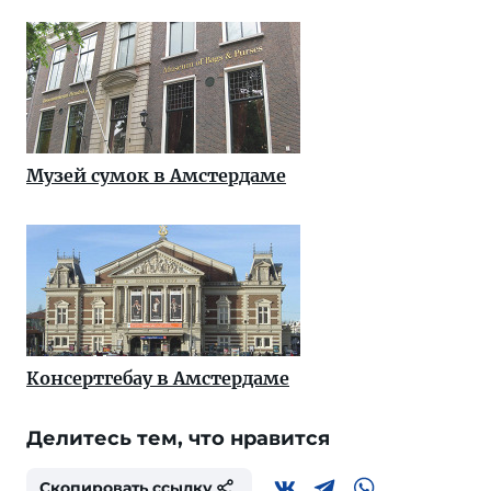
Музей сумок в Амстердаме
Консертгебау в Амстердаме
Делитесь тем, что нравится
Скопировать ссылку