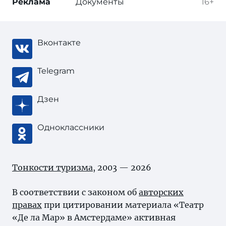
Реклама
Документы
16+
Вконтакте
Telegram
Дзен
Одноклассники
Тонкости туризма
, 2003 — 2026
В соответствии с законом об
авторских
правах
при цитировании материала «Театр
«Де ла Мар» в Амстердаме» активная