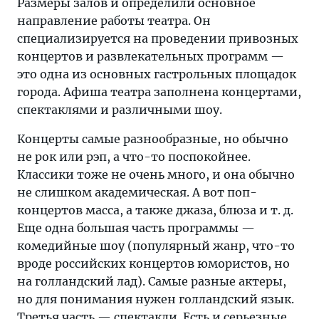
Размеры залов и определили основное
направление работы театра. Он
специализируется на проведении привозных
концертов и развлекательных программ —
это одна из основных гастрольных площадок
города. Афиша театра заполнена концертами,
спектаклями и различными шоу.
Концерты самые разнообразные, но обычно
не рок или рэп, а что-то поспокойнее.
Классики тоже не очень много, и она обычно
не слишком академическая. А вот поп-
концертов масса, а также джаза, блюза и т. д.
Еще одна большая часть программы —
комедийные шоу (популярный жанр, что-то
вроде российских концертов юмористов, но
на голландский лад). Самые разные актеры,
но для понимания нужен голландский язык.
Третья часть — спектакли. Есть и серьезные,