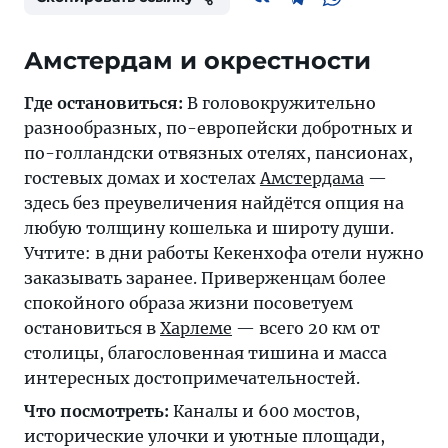
Амстердам и окрестности
Где остановиться:
В головокружительно
разнообразных, по-европейски добротных и
по-голландски отвязных отелях, пансионах,
гостевых домах и хостелах
Амстердама
—
здесь без преувеличения найдётся опция на
любую толщину кошелька и широту души.
Учтите: в дни работы Кекенхофа отели нужно
заказывать заранее. Приверженцам более
спокойного образа жизни посоветуем
остановиться в
Харлеме
— всего 20 км от
столицы, благословенная тишина и масса
интересных достопримечательностей.
Что посмотреть:
Каналы и 600 мостов,
исторические улочки и уютные площади,