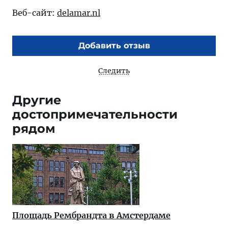
Веб-сайт:
delamar.nl
Добавить отзыв
Следить
Другие
достопримечательности
рядом
Площадь Рембрандта в Амстердаме