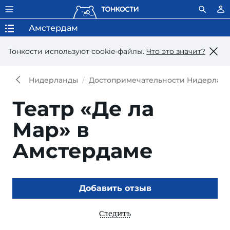
Амстердам
Тонкости используют сookie-файлы.
Что это значит?
Нидерланды
Достопримечательности Нидерлан
Театр «Де ла
Мар» в
Амстердаме
Добавить отзыв
Следить