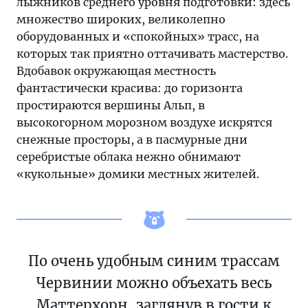
лыжников среднего уровня подготовки: здесь
множество широких, великолепно
оборудованных и «спокойных» трасс, на
которых так приятно оттачивать мастерство.
Вдобавок окружающая местность
фантастически красива: до горизонта
простираются вершины Альп, в
высокогорном морозном воздухе искрятся
снежные просторы, а в пасмурные дни
серебристые облака нежно обнимают
«кукольные» домики местных жителей.
По очень удобным синим трассам
Червинии можно объехать весь
Маттерхорн, заглянув в гости к