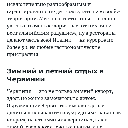
исключительно разнообразным и
гарантированно не даст заскучать на «своей»
территории.
Местные гостиницы
— сплошь
уютные и очень колоритные: от них так и
веет альпийским радушием, ну а рестораны
делают честь всей Италии — на курорте их
более 50, на любые гастрономические
пристрастия.
Зимний и летний отдых в
Червинии
Червиния — это не только зимний курорт,
здесь не менее замечательно летом.
Окружающие Червинию высокогорные
долины покрываются изумрудным травяным
ковром, на «тысячных» вершинах, как и
зимой, сверкают снежные шапки, а по