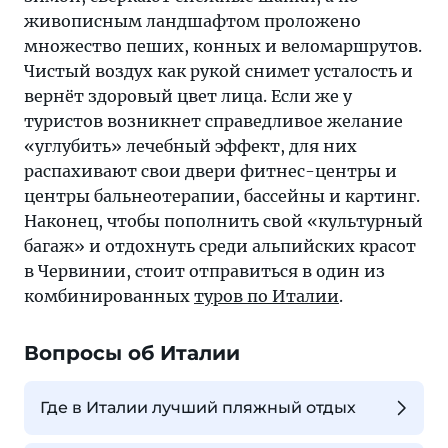
живописным ландшафтом проложено
множество пеших, конных и веломаршрутов.
Чистый воздух как рукой снимет усталость и
вернёт здоровый цвет лица. Если же у
туристов возникнет справедливое желание
«углубить» лечебный эффект, для них
распахивают свои двери фитнес-центры и
центры бальнеотерапии, бассейны и картинг.
Наконец, чтобы пополнить свой «культурный
багаж» и отдохнуть среди альпийских красот
в Червинии, стоит отправиться в один из
комбинированных
туров по Италии
.
Вопросы об Италии
Где в Италии лучший пляжный отдых