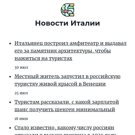
Новости Италии
Итальянец построил амфитеатр и выдавал
его за памятник архитектуры, чтобы
нажиться на туристах
30 июл
Местный житель запустил в российскую
туристку живой крысой в Венеции
25 июл
Туристам рассказали, с какой зарплатой
шанс получить шенген минимальный
18 июн
Стало известно, какому числу россиян