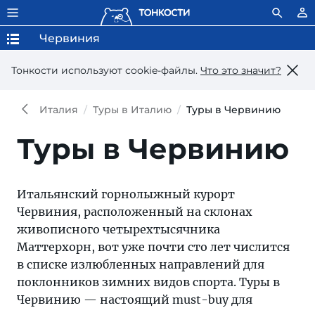
Червиния
Тонкости используют сookie-файлы.
Что это значит?
Италия
Туры в Италию
Туры в Червинию
Туры в Червинию
Итальянский горнолыжный курорт
Червиния, расположенный на склонах
живописного четырехтысячника
Маттерхорн, вот уже почти сто лет числится
в списке излюбленных направлений для
поклонников зимних видов спорта. Туры в
Червинию — настоящий must-buy для