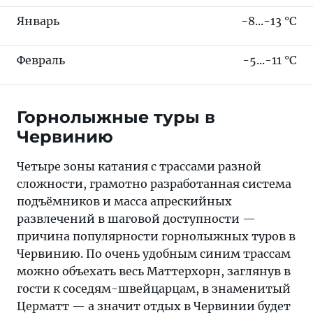
Январь
-8...-13 °C
Февраль
-5...-11 °C
Горнолыжные туры в
Червинию
Четыре зоны катания с трассами разной
сложности, грамотно разработанная система
подъёмников и масса апрескийных
развлечений в шаговой доступности —
причина популярности горнолыжных туров в
Червинию. По очень удобным синим трассам
можно объехать весь Маттерхорн, заглянув в
гости к соседям-швейцарцам, в знаменитый
Церматт — а значит отдых в Червинии будет