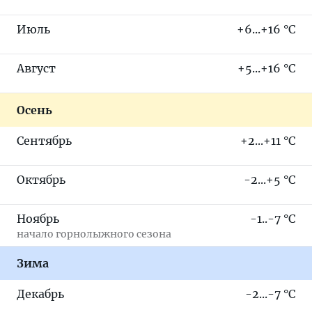
Июль
+6...+16 °C
Август
+5...+16 °C
Осень
Сентябрь
+2...+11 °C
Октябрь
-2...+5 °C
Ноябрь
-1..-7 °C
начало горнолыжного сезона
Зима
Декабрь
-2...-7 °C