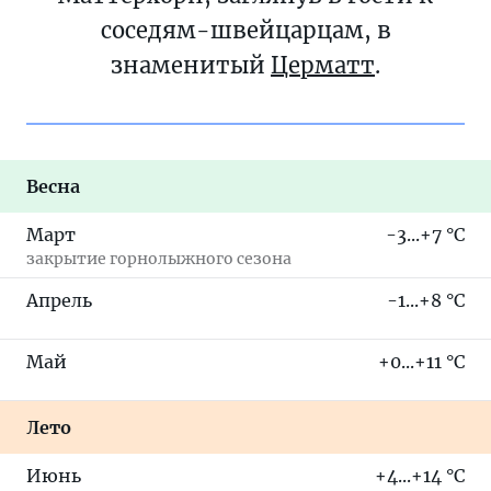
соседям-швейцарцам, в
знаменитый
Церматт
.
Весна
Март
-3...+7 °C
закрытие горнолыжного сезона
Апрель
-1...+8 °C
Май
+0...+11 °C
Лето
Июнь
+4...+14 °C