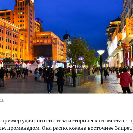
ock
пример удачного синтеза исторического места с т
им променадом. Она расположена восточнее
Запрет