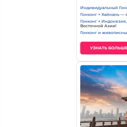
Индивидуальный Гон
Гонконг + Хайнань
— с
Гонконг + Индонезия
Восточной Азии!
Гонконг и живописны
УЗНАТЬ БОЛЬШ