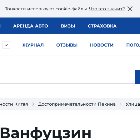
Тонкости используют сookie-файлы.
Что это значит?
Ы
АРЕНДА АВТО
ВИЗЫ
СТРАХОВКА
ЖУРНАЛ
ОТЗЫВЫ
НОВОСТИ
ПОГО
ности Китая
Достопримечательности Пекина
Улица
 Ванфуцзин