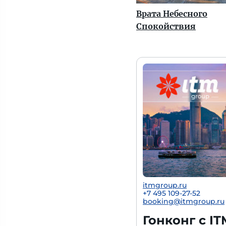
Врата Небесного
Спокойствия
itmgroup.ru
+7 495 109-27-52
booking@itmgroup.ru
Гонконг с IT