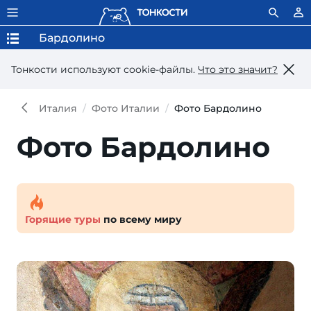
Бардолино
Тонкости используют сookie-файлы.
Что это значит?
Италия
Фото Италии
Фото Бардолино
Фото Бардолино
Горящие туры
по всему миру