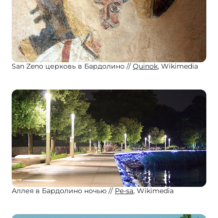
San Zeno церковь в Бардолино
Quinok
, Wikimedia
Аллея в Бардолино ночью
Pe-sa
, Wikimedia