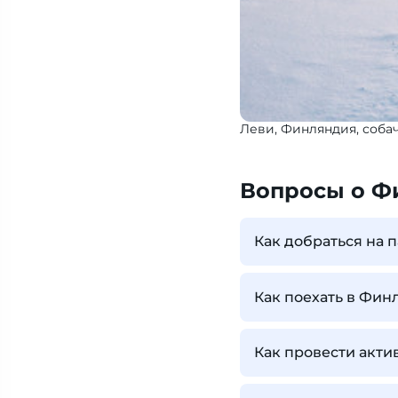
Леви, Финляндия, соба
Вопросы о Ф
Как добраться на
Как поехать в Фи
Как провести акт