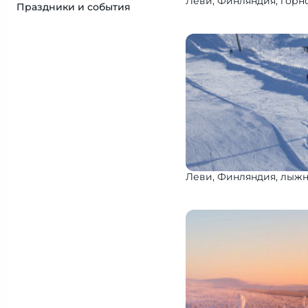
Леви, Финляндия, гор
Праздники и события
Леви, Финляндия, лыж