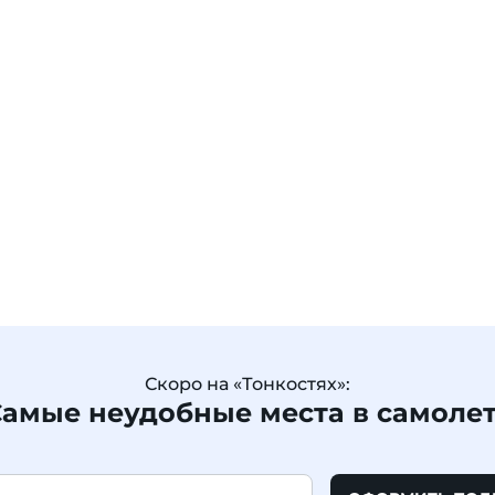
Скоро на «Тонкостях»:
амые неудобные места в самоле