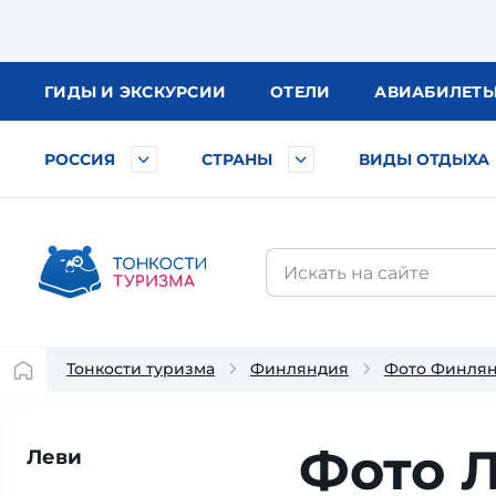
ГИДЫ
И ЭКСКУРСИИ
ОТЕЛИ
АВИА
БИЛЕТ
РОССИЯ
СТРАНЫ
ВИДЫ ОТДЫХА
Тонкости туризма
Финляндия
Фото Финля
Фото 
Леви