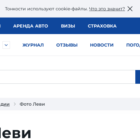
Тонкости используют сookie-файлы.
Что это значит?
Ы
АРЕНДА АВТО
ВИЗЫ
СТРАХОВКА
ЖУРНАЛ
ОТЗЫВЫ
НОВОСТИ
ПОГО
ндии
Фото Леви
Леви