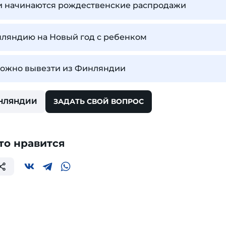
и начинаются рождественские распродажи
нляндию на Новый год с ребенком
можно вывезти из Финляндии
ИНЛЯНДИИ
ЗАДАТЬ СВОЙ ВОПРОС
то нравится