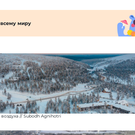
 всему миру
 воздуха
Subodh Agnihotri