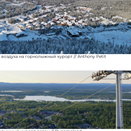
с воздуха на горнолыжный курорт
Anthony Petit