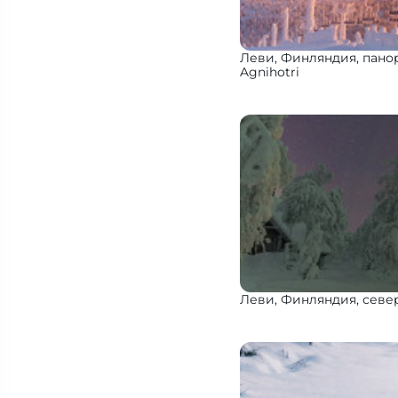
Леви, Финляндия, пан
Agnihotri
Леви, Финляндия, севе