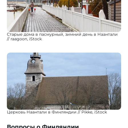
Старые дома в пасмурный, зимний день в Наантали
raagoon, iStock
Церковь Наантали в Финляндии
Pikke, iStock
Вопросы о Финляндии