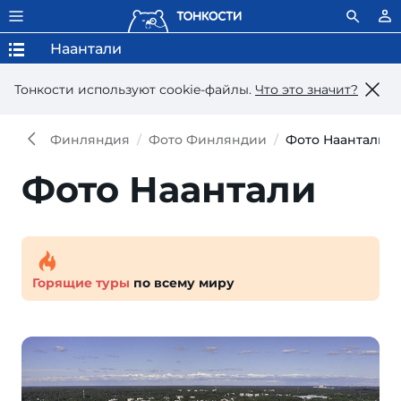
Наантали
Тонкости используют сookie-файлы.
Что это значит?
Финляндия
Фото Финляндии
Фото Наантали
Фото Наантали
Горящие туры
по всему миру