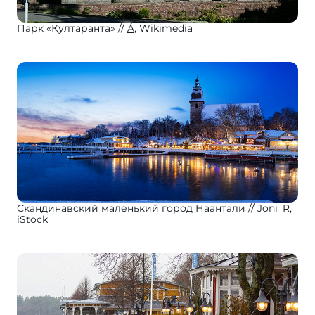
Парк «Култаранта»
Á
, Wikimedia
Скандинавский маленький город Наантали
Joni_R,
iStock