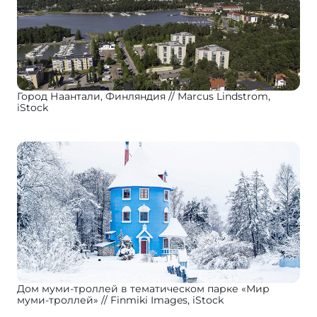
Город Наантали, Финляндия
Marcus Lindstrom,
iStock
Дом муми-троллей в тематическом парке «Мир
муми-троллей»
Finmiki Images, iStock