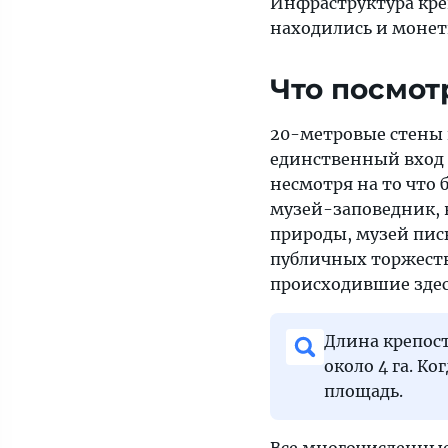
Инфраструктура кре
находились и монетн
Что посмот
20-метровые стены
единственный вход в
несмотря на то что 
музей-заповедник, 
природы, музей пис
публичных торжеств
происходившие зде
Длина крепост
около 4 га. Ко
площадь.