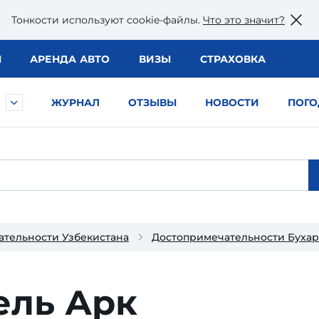
Тонкости используют сookie-файлы.
Что это значит?
Ы
АРЕНДА АВТО
ВИЗЫ
СТРАХОВКА
ЖУРНАЛ
ОТЗЫВЫ
НОВОСТИ
ПОГО
тельности Узбекистана
Достопримечательности Буха
ель Арк