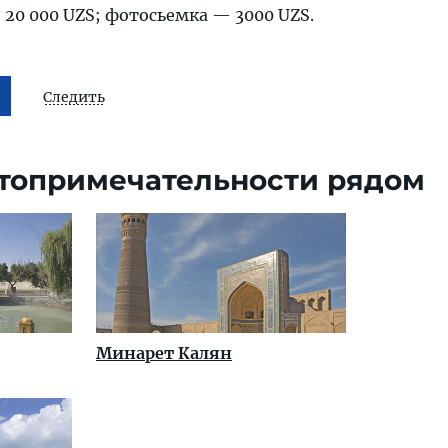
20 000 UZS; фотосьемка — 3000 UZS.
Следить
топримечательности рядом
Минарет Калян