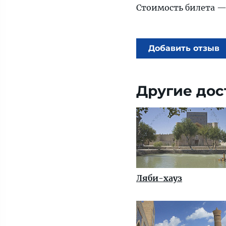
Стоимость билета — 
Добавить отзыв
Другие дос
Ляби-хауз