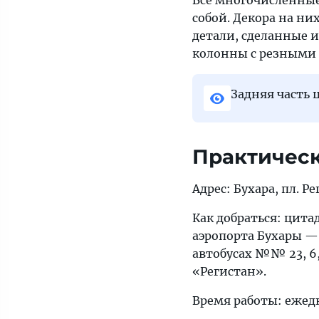
Все многочисленные
собой. Декора на н
детали, сделанные и
колонны с резными
Задняя часть 
Практичес
Адрес: Бухара, пл. Ре
Как добраться: цита
аэропорта Бухары — 
автобусах №№ 23, 6,
«Регистан».
Время работы: ежедне