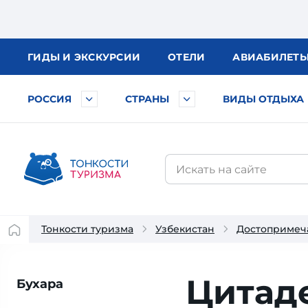
ГИДЫ
И ЭКСКУРСИИ
ОТЕЛИ
АВИА
БИЛЕТ
РОССИЯ
СТРАНЫ
ВИДЫ ОТДЫХА
Тонкости туризма
Узбекистан
Достопримеча
Цитад
Бухара