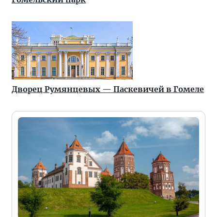
Дворец Румянцевых — Паскевичей в Гомеле