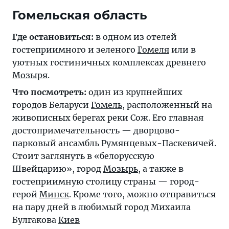
Гомельская область
Где остановиться:
в одном из отелей
гостеприимного и зеленого
Гомеля
или в
уютных гостиничных комплексах древнего
Мозыря
.
Что посмотреть:
один из крупнейших
городов Беларуси
Гомель
, расположенный на
живописных берегах реки Сож. Его главная
достопримечательность — дворцово-
парковый ансамбль Румянцевых-Паскевичей.
Стоит заглянуть в «белорусскую
Швейцарию», город
Мозырь
, а также в
гостеприимную столицу страны — город-
герой
Минск
. Кроме того, можно отправиться
на пару дней в любимый город Михаила
Булгакова
Киев