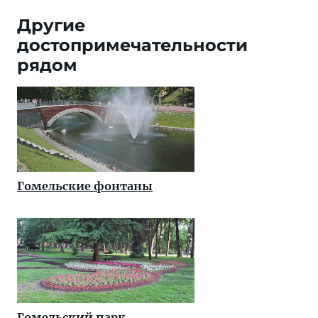
Другие
достопримечательности
рядом
Гомельские фонтаны
Гомельский парк