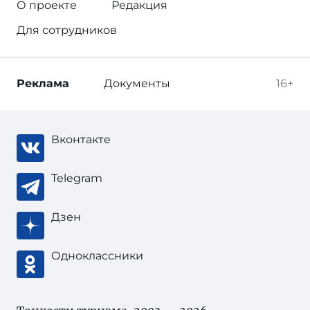
О проекте
Редакция
Для сотрудников
Реклама
Документы
16+
Вконтакте
Telegram
Дзен
Одноклассники