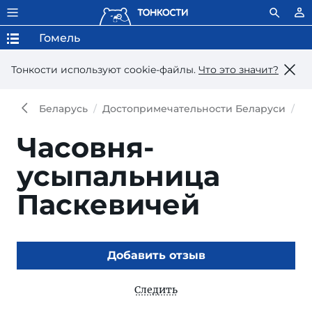
Гомель
Тонкости используют сookie-файлы.
Что это значит?
Беларусь
Достопримечательности Беларуси
Д
Часовня-
усыпальница
Паскевичей
Добавить отзыв
Следить