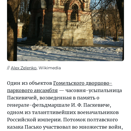
Alex Zelenko
, Wikimedia
Один из объектов
Гомельского дворцово-
паркового ансамбля
— часовня-усыпальница
Паскевичей, возведенная в память о
генерале-фельдмаршале И. Ф. Паскевиче,
одном из талантливейших военачальников
Российской империи. Потомок полтавского
казака Пасько участвовал во множестве войн,