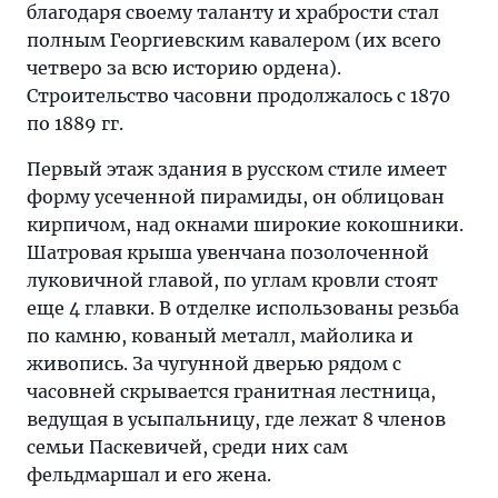
благодаря своему таланту и храбрости стал
полным Георгиевским кавалером (их всего
четверо за всю историю ордена).
Строительство часовни продолжалось с 1870
по 1889 гг.
Первый этаж здания в русском стиле имеет
форму усеченной пирамиды, он облицован
кирпичом, над окнами широкие кокошники.
Шатровая крыша увенчана позолоченной
луковичной главой, по углам кровли стоят
еще 4 главки. В отделке использованы резьба
по камню, кованый металл, майолика и
живопись. За чугунной дверью рядом с
часовней скрывается гранитная лестница,
ведущая в усыпальницу, где лежат 8 членов
семьи Паскевичей, среди них сам
фельдмаршал и его жена.