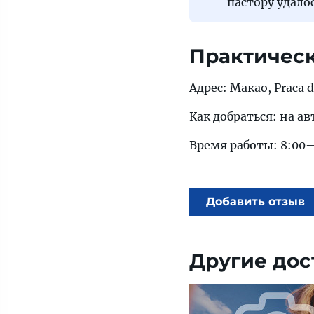
пастору удало
Практичес
Адрес: Макао, Praca d
Как добраться: на ав
Время работы: 8:00—
Добавить отзыв
Другие дос