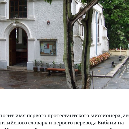
носит имя первого протестантского миссионера, ав
глийского словаря и первого перевода Библии на