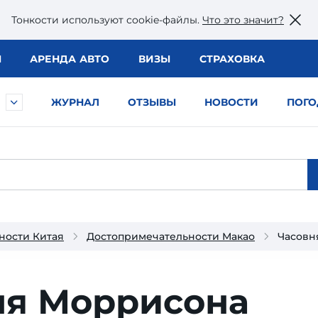
Тонкости используют сookie-файлы.
Что это значит?
Ы
АРЕНДА АВТО
ВИЗЫ
СТРАХОВКА
ЖУРНАЛ
ОТЗЫВЫ
НОВОСТИ
ПОГО
ности Китая
Достопримечательности Макао
Часовн
ня Моррисона