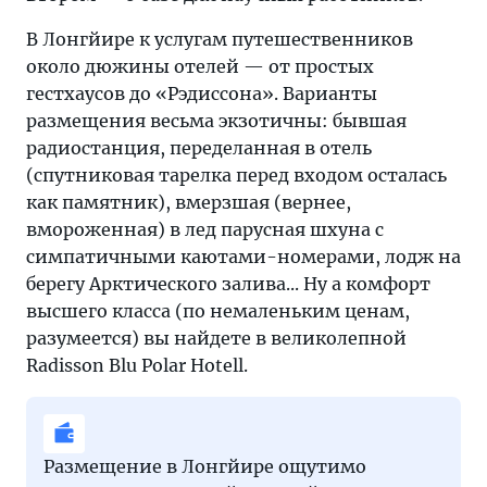
В Лонгйире к услугам путешественников
около дюжины отелей — от простых
гестхаусов до «Рэдиссона». Варианты
размещения весьма экзотичны: бывшая
радиостанция, переделанная в отель
(спутниковая тарелка перед входом осталась
как памятник), вмерзшая (вернее,
вмороженная) в лед парусная шхуна с
симпатичными каютами-номерами, лодж на
берегу Арктического залива... Ну а комфорт
высшего класса (по немаленьким ценам,
разумеется) вы найдете в великолепной
Radisson Blu Polar Hotell.
Размещение в Лонгйире ощутимо