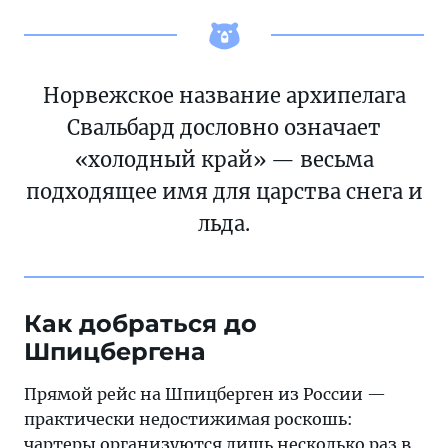
Норвежское название архипелага
Свальбард дословно означает
«холодный край» — весьма
подходящее имя для царства снега и
льда.
Как добраться до
Шпицбергена
Прямой рейс на Шпицберген из России —
практически недостижимая роскошь:
чартеры организуются лишь несколько раз в