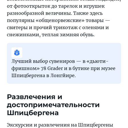
от фотооткрыток до тарелок и игрушек
разнообразной величины. Также здесь
популярны «общенорвежские» товары —
свитеры и прочий трикотаж с оленями и
снежинками, теплая зимняя обувь.
Лучший выбор сувениров — в «дьюти-
фришном» 78 Grader и в бутике при музее
Шпицбергена в Лонгйире.
Развлечения и
достопримечательности
Шпицбергена
Экскурсии и развлечения на Шпицбергены