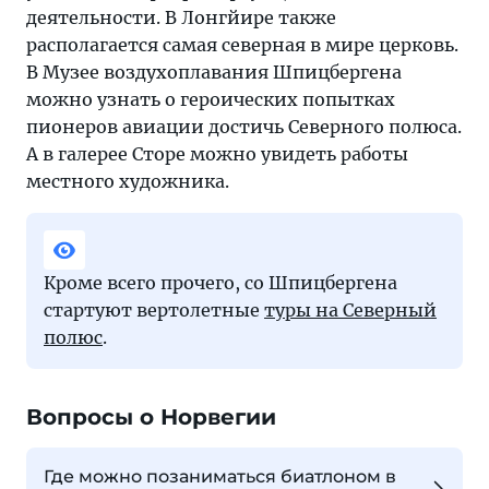
деятельности. В Лонгйире также
располагается самая северная в мире церковь.
В Музее воздухоплавания Шпицбергена
можно узнать о героических попытках
пионеров авиации достичь Северного полюса.
А в галерее Сторе можно увидеть работы
местного художника.
Кроме всего прочего, со Шпицбергена
стартуют вертолетные
туры на Северный
полюс
.
Вопросы о Норвегии
Где можно позаниматься биатлоном в