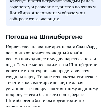
Автобус-шаттл встречает каждый рейс в
аэропорту и развозит туристов по отелям
Лонгйира. Аналогичным образом он
собирает отъезжающих.
Погода на Шпицбергене
Норвежское название архипелага Свальбард
дословно означает «холодный край» —
весьма подходящее имя для царства снега и
льда. Тем не менее, климат на Шпицбергене
вовсе не столь суров, как представляется,
глядя на карту. Теплое североатлантическое
течение омывает архипелаг, не давая
установиться вокруг постоянному ледяному
покрову — если бы не его воды, берега
Шпицбергена были бы круглогодично
окружены льдом.