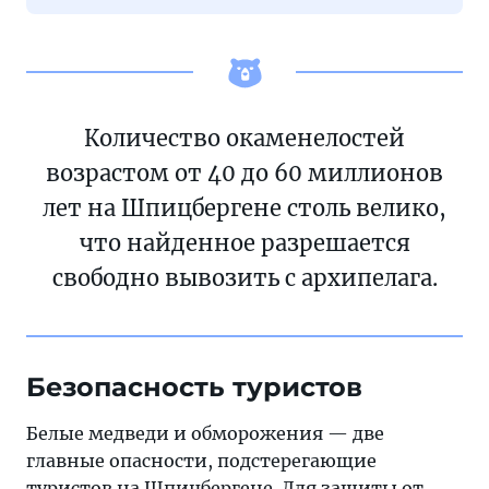
Количество окаменелостей
возрастом от 40 до 60 миллионов
лет на Шпицбергене столь велико,
что найденное разрешается
свободно вывозить с архипелага.
Безопасность туристов
Белые медведи и обморожения — две
главные опасности, подстерегающие
туристов на Шпицбергене. Для защиты от