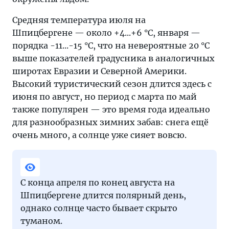
Средняя температура июля на
Шпицбергене — около +4...+6 °С, января —
порядка -11...-15 °С, что на невероятные 20 °C
выше показателей градусника в аналогичных
широтах Евразии и Северной Америки.
Высокий туристический сезон длится здесь с
июня по август, но период с марта по май
также популярен — это время года идеально
для разнообразных зимних забав: снега ещё
очень много, а солнце уже сияет вовсю.
С конца апреля по конец августа на
Шпицбергене длится полярный день,
однако солнце часто бывает скрыто
туманом.