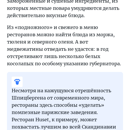
замороженные и сушёные ингредиенты, из
которых местные повара умудряются делать
действительно вкусные блюда.
Из «подножного» и свежего в меню
ресторанов можно найти блюда из моржа,
тюленя и северного оленя. А вот
медвежатины отведать не удастся: в год
отстреливают лишь несколько белых
косолапых по особому указанию губернатора.
Несмотря на кажущуюся отрешённость
Шпицбергена от современного мира,
рестораны здесь способны «уделать»
помпезные парижские заведения.
Ресторан Huset, к примеру, может
похвастать лучшим во всей Скандинавии