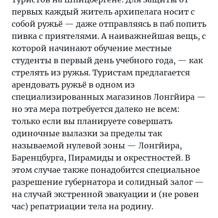
первых каждый житель архипелага носит с
собой ружьё — даже отправляясь в паб попить
пивка с приятелями. А наиважнейшая вещь, с
которой начинают обучение местные
студенты в первый день учебного года, — как
стрелять из ружья. Туристам предлагается
арендовать ружьё в одном из
специализированных магазинов Лонгйира —
но эта мера потребуется далеко не всем:
только если вы планируете совершать
одиночные вылазки за пределы так
называемой нулевой зоны — Лонгйира,
Баренцбурга, Пирамиды и окрестностей. В
этом случае также понадобится специальное
разрешение губернатора и солидный залог —
на случай экстренной эвакуации и (не ровен
час) репатриации тела на родину.