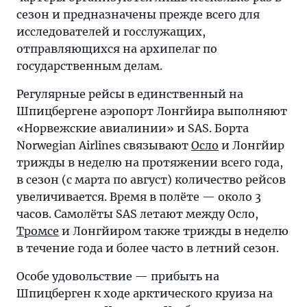
сезон и предназначены прежде всего для
исследователей и госслужащих,
отправляющихся на архипелаг по
государственным делам.
Регулярные рейсы в единственный на
Шпицбергене аэропорт Лонгйира выполняют
«Норвежские авиалинии» и SAS. Борта
Norwegian Airlines связывают
Осло
и Лонгйир
трижды в неделю на протяжении всего года,
в сезон (с марта по август) количество рейсов
увеличивается. Время в полёте — около 3
часов. Самолёты SAS летают между Осло,
Тромсе
и Лонгйиром также трижды в неделю
в течение года и более часто в летний сезон.
Особе удовольствие — прибыть на
Шпицберген к ходе арктического круиза на