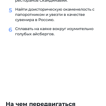
ресторанов Скандинавии.
Найти доисторическую окаменелость с
папоротником и увезти в качестве
сувенира в Россию.
Сплавать на каяке вокруг изумительно
голубых айсбергов.
На чем передвигаться