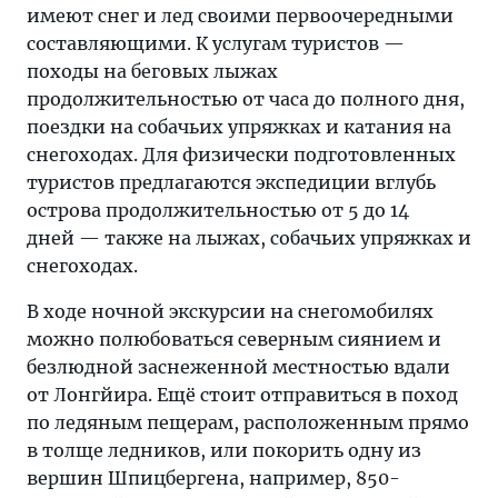
имеют снег и лед своими первоочередными
составляющими. К услугам туристов —
походы на беговых лыжах
продолжительностью от часа до полного дня,
поездки на собачьих упряжках и катания на
снегоходах. Для физически подготовленных
туристов предлагаются экспедиции вглубь
острова продолжительностью от 5 до 14
дней — также на лыжах, собачьих упряжках и
снегоходах.
В ходе ночной экскурсии на снегомобилях
можно полюбоваться северным сиянием и
безлюдной заснеженной местностью вдали
от Лонгйира. Ещё стоит отправиться в поход
по ледяным пещерам, расположенным прямо
в толще ледников, или покорить одну из
вершин Шпицбергена, например, 850-