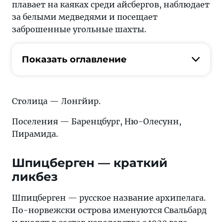
плавает на каяках среди айсбергов, наблюдает
за белыми медведями и посещает
заброшенные угольные шахты.
Показать оглавление
Столица — Лонгйир.
Поселения — Баренцбург, Ню-Олесунн,
Пирамида.
Шпицберген — краткий
ликбез
Шпицберген — русское название архипелага.
По-норвежски острова именуются Свальбард