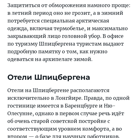
Защититься от обморожения намного проще:
в летний период оно не грозит, а в зимний
потребуется специальная арктическая
одежда, включая термобелье, и максимально
закрывающий лицо головной убор. В офисе
по туризму Шпицбергена туристам выдают
подробную памятку о том, как нужно
одеваться на архипелаге зимой.
Отели Шпицбергена
Отели на Шпицбергене располагаются
исключительно в Лонгйире. Правда, по одной
гостинице имеется в Баренцбурге и Ню-
Олесунне, однако в первом случае речь идёт
об очень старой советской постройке с
соответствующим уровнем комфорта, а во
втором — о базе для научных работников.