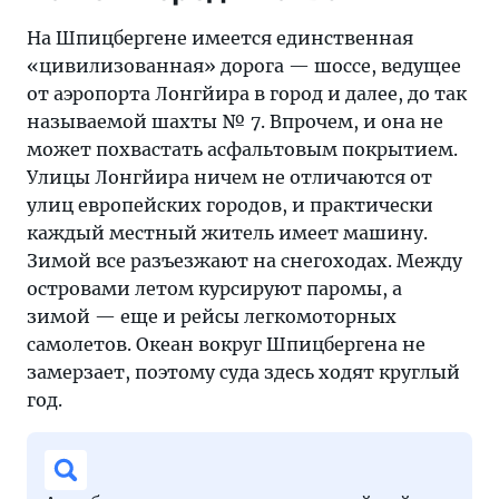
На Шпицбергене имеется единственная
«цивилизованная» дорога — шоссе, ведущее
от аэропорта Лонгйира в город и далее, до так
называемой шахты № 7. Впрочем, и она не
может похвастать асфальтовым покрытием.
Улицы Лонгйира ничем не отличаются от
улиц европейских городов, и практически
каждый местный житель имеет машину.
Зимой все разъезжают на снегоходах. Между
островами летом курсируют паромы, а
зимой — еще и рейсы легкомоторных
самолетов. Океан вокруг Шпицбергена не
замерзает, поэтому суда здесь ходят круглый
год.