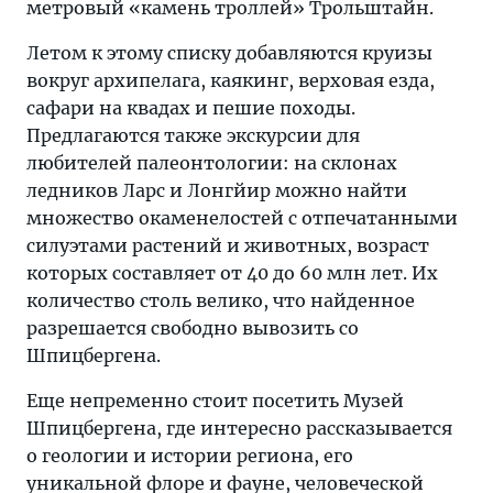
метровый «камень троллей» Трольштайн.
Летом к этому списку добавляются круизы
вокруг архипелага, каякинг, верховая езда,
сафари на квадах и пешие походы.
Предлагаются также экскурсии для
любителей палеонтологии: на склонах
ледников Ларс и Лонгйир можно найти
множество окаменелостей с отпечатанными
силуэтами растений и животных, возраст
которых составляет от 40 до 60 млн лет. Их
количество столь велико, что найденное
разрешается свободно вывозить со
Шпицбергена.
Еще непременно стоит посетить Музей
Шпицбергена, где интересно рассказывается
о геологии и истории региона, его
уникальной флоре и фауне, человеческой