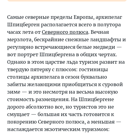
Самые северные пределы Европы, архипелаг
Шпицберген располагается всего в полутора
часах лета от
Северного полюса
. Вечная
мерзлота, бескрайние снежные ландшафты и
регулярно встречающиеся белые медведи —
вот портрет Шпицбергена в общих чертах.
Однако в этом царстве льда туризм развит на
твердую пятерку с плюсом: гостиницы
столицы архипелага в сезон буквально
забиты желающими приобщиться к суровой
зиме — и это несмотря на весьма высокую
стоимость размещения. На Шпицбергене
дорого абсолютно все, но туристов это не
смущает — большая их часть готовится к
покорению Северного полюса, а меньшая —
наслаждается экзотическим туризмом: