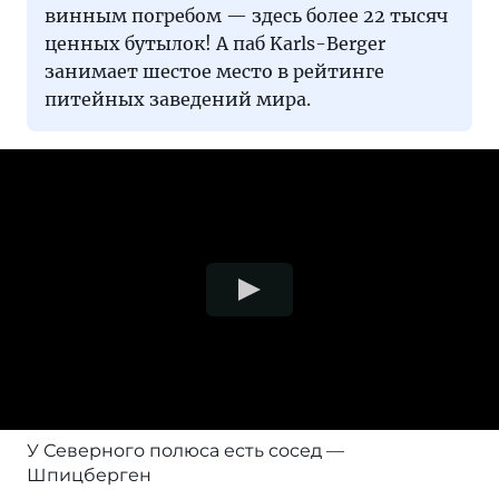
винным погребом — здесь более 22 тысяч
ценных бутылок! А паб Karls-Berger
занимает шестое место в рейтинге
питейных заведений мира.
У Северного полюса есть сосед —
Шпицберген