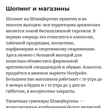
Шопинг и магазины
Шопинг на Шпицбергене приятен и во
многом выгоден: вся территория архипелага
является зоной беспошлинной торговли. В
первую очередь это относится к алкоголю,
табачной продукции, косметике,
парфюмерии и спортивному снаряжению.
Здесь можно с большой выгодой для
кошелька обзавестись фирменной
арктической спецодеждой и обувью. Алкоголь
продаётся в винном маркете Nordpolet.
Большинство магазинов работают с 10 утра до
6 вечера в будни и с 10 утра до 3 дня по
субботам, в воскресенье закрыты.
Типичные сувениры Шпицбергена —
всевозможные изображения белых медведей,