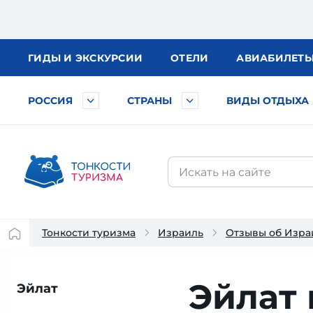
ГИДЫ
И ЭКСКУРСИИ
ОТЕЛИ
АВИА
БИЛЕТ
РОССИЯ
СТРАНЫ
ВИДЫ ОТДЫХА
Тонкости туризма
Израиль
Отзывы об Изра
Эйлат 
Эйлат