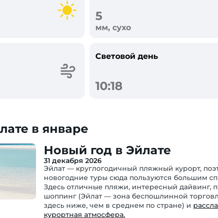
5
мм, сухо
Световой день
10:18
лате в январе
Новый год в Эйлате
31 декабря 2026
Эйлат — круглогодичный пляжный курорт, поэ
новогодние туры сюда пользуются большим сп
Здесь отличные пляжи, интересный дайвинг, 
шоппинг (Эйлат — зона беспошлинной торговл
здесь ниже, чем в среднем по стране) и
рассл
курортная атмосфера.