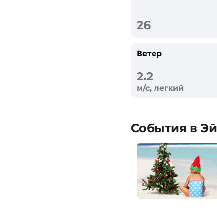
26
Ветер
2.2
м/с, легкий
События в Эй