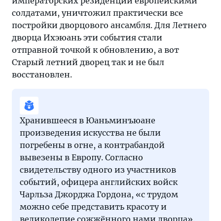
императорских резиденций европейскими
солдатами, уничтожил практически все
постройки дворцового ансамбля. Для Летнего
дворца Ихэюань эти события стали
отправной точкой к обновлению, а вот
Старый летний дворец так и не был
восстановлен.
Хранившееся в Юаньминъюане
произведения искусства не были
погребены в огне, а контрабандой
вывезены в Европу. Согласно
свидетельству одного из участников
событий, офицера английских войск
Чарльза Джорджа Гордона, «с трудом
можно себе представить красоту и
великолепие сожжённого нами дворца».