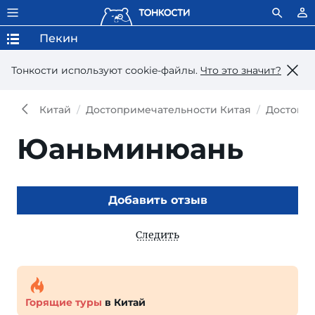
Пекин
Тонкости используют сookie-файлы.
Что это значит?
Китай
Достопримечательности Китая
Достопр
Юаньминюань
Добавить отзыв
Следить
Горящие туры
в Китай