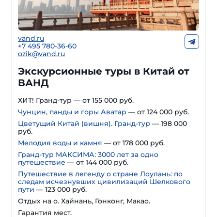
vand.ru
+7 495 780-36-60
ozik@vand.ru
Экскурсионные туры в Китай от
ВАНД
ХИТ! Гранд-тур — от 155 000 руб.
Чунцин, панды и горы Аватар
— от 124 000 руб.
Цветущий Китай (вишня). Гранд-тур
— 198 000
руб.
Мелодия воды и камня
— от 178 000 руб.
Гранд-тур МАКСИМА: 3000 лет за одно
путешествие
— от 144 000 руб.
Путешествие в легенду о стране Лоулань: по
следам исчезнувших цивилизаций Шелкового
пути
— 123 000 руб.
Отдых на о. Хайнань, Гонконг, Макао.
Гарантия мест.