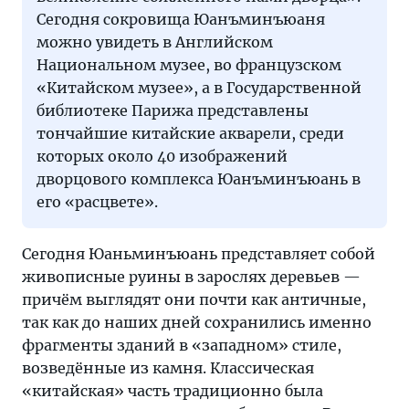
Сегодня сокровища Юанъминъюаня
можно увидеть в Английском
Национальном музее, во французском
«Китайском музее», а в Государственной
библиотеке Парижа представлены
тончайшие китайские акварели, среди
которых около 40 изображений
дворцового комплекса Юанъминъюань в
его «расцвете».
Сегодня Юаньминъюань представляет собой
живописные руины в зарослях деревьев —
причём выглядят они почти как античные,
так как до наших дней сохранились именно
фрагменты зданий в «западном» стиле,
возведённые из камня. Классическая
«китайская» часть традиционно была