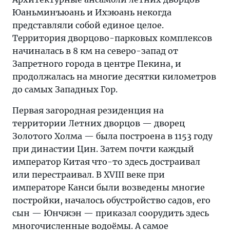
Юаньминъюань и Ихэюань некогда
представляли собой единое целое.
Территория дворцово-парковых комплексов
начиналась в 8 км на северо-запад от
Запретного города в центре Пекина, и
продолжалась на многие десятки километров
до самых Западных Гор.
Первая загородная резиденция на
территории Летних дворцов — дворец
Золотого Холма — была построена в 1153 году
при династии Цин. Затем почти каждый
император Китая что-то здесь достраивал
или перестраивал. В XVIII веке при
императоре Канси были возведены многие
постройки, началось обустройство садов, его
сын — Юнчжэн — приказал соорудить здесь
многочисленные водоёмы. А самое