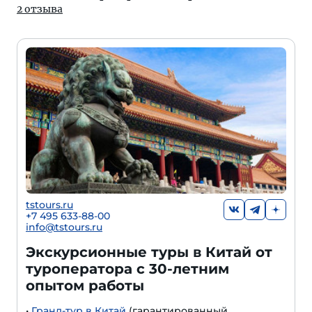
2 отзыва
tstours.ru
+7 495 633-88-00
info@tstours.ru
Экскурсионные туры в Китай от
туроператора с 30-летним
опытом работы
•
Гранд-тур в Китай
(гарантированный