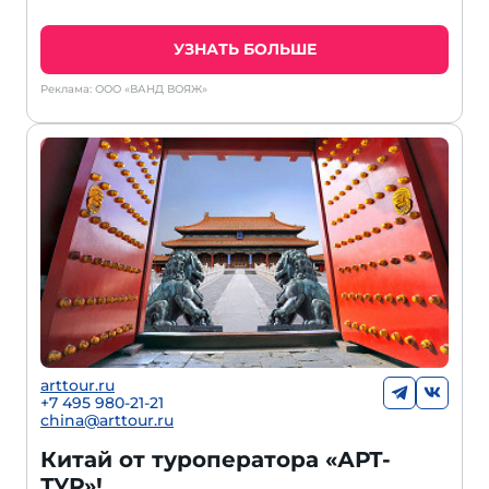
УЗНАТЬ БОЛЬШЕ
Реклама: ООО «ВАНД ВОЯЖ»
arttour.ru
+
7 495 980-21-21
china@arttour.ru
Китай от туроператора «АРТ-
ТУР»!