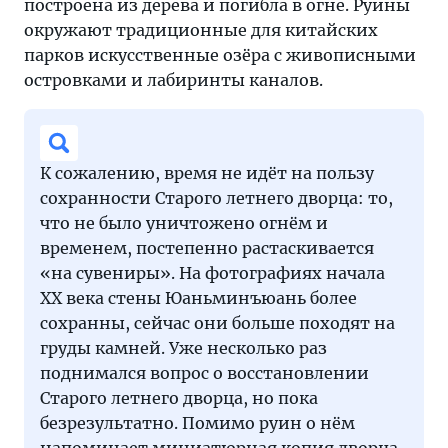
построена из дерева и погибла в огне. Руины
окружают традиционные для китайских
парков искусственные озёра с живописными
островками и лабиринты каналов.
К сожалению, время не идёт на пользу
сохранности Старого летнего дворца: то,
что не было уничтожено огнём и
временем, постепенно растаскивается
«на сувениры». На фотографиях начала
ХХ века стены Юаньминъюань более
сохранны, сейчас они больше походят на
груды камней. Уже несколько раз
поднимался вопрос о восстановлении
Старого летнего дворца, но пока
безрезультатно. Помимо руин о нём
напоминает миниатюрная копия дворца