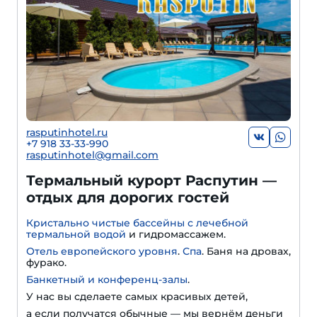
rasputinhotel.ru
+7 918 33-33-990
rasputinhotel@gmail.com
Термальный курорт Распутин —
отдых для дорогих гостей
Кристально чистые бассейны с лечебной
термальной водой
и гидромассажем.
Отель европейского уровня
.
Спа
. Баня на дровах,
фурако.
Банкетный и конференц-залы
.
У нас вы сделаете самых красивых детей,
а если получатся обычные — мы вернём деньги