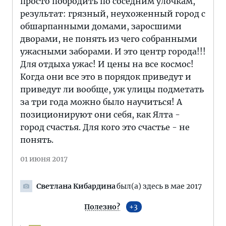
просто побродить по соседним улочкам,
результат: грязный, неухоженный город с
обшарпанными домами, заросшими
дворами, не понять из чего собранными
ужасными заборами. И это центр города!!!
Для отдыха ужас! И цены на все космос!
Когда они все это в порядок приведут и
приведут ли вообще, уж улицы подметать
за три года можно было научиться! А
позиционируют они себя, как Ялта -
город счастья. Для кого это счастье - не
понять.
01 июня 2017
Светлана Кибардина
был(а) здесь в мае 2017
Полезно?
3