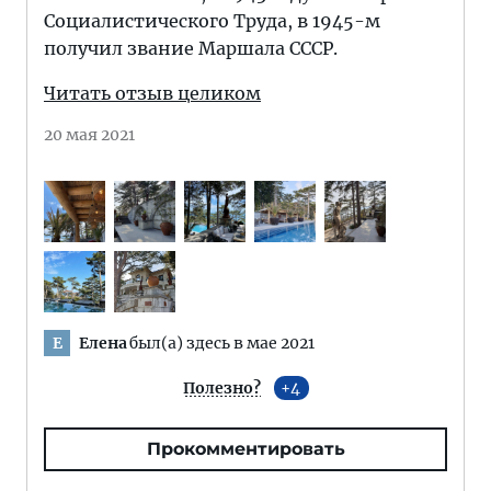
Социалистического Труда, в 1945-м
получил звание Маршала СССР.
Читать отзыв целиком
20 мая 2021
Елена
был(а) здесь в мае 2021
Е
Полезно?
4
Прокомментировать