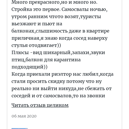
Много прекрасного,но и много но.
Стройка это первое. Самосвалы ночью,
утром ранним чтото возят,туристы
вьезжают и пьют на
балконах,слышимость даже в квартире
приличная,я знаю когда сосед наверху
стулья отодвигает))
Плюсы -вид шикарный,запахи,звуки
птиц,балкон для карантина
подходящий))
Когда приехали риэлтор нас любил,когда
стали просить скидку потому что ну
реально ни выйти никуда,не сбежать от
соседей и от самосвалов,то на звонки
Читать отзыв целиком
06 мая 2020