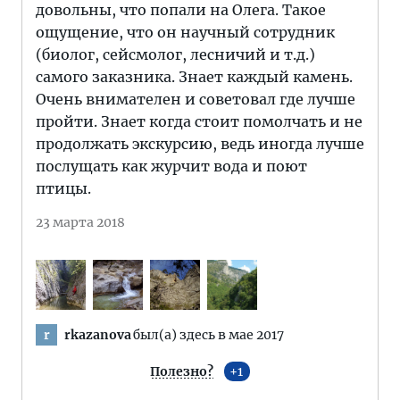
довольны, что попали на Олега. Такое
ощущение, что он научный сотрудник
(биолог, сейсмолог, лесничий и т.д.)
самого заказника. Знает каждый камень.
Очень внимателен и советовал где лучше
пройти. Знает когда стоит помолчать и не
продолжать экскурсию, ведь иногда лучше
послущать как журчит вода и поют
птицы.
23 марта 2018
rkazanova
был(а) здесь в мае 2017
r
Полезно?
1