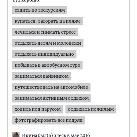
Тут хорошо:
ездить по экскурсиям
купаться-загорать на пляже
лечиться и снимать стресс
отдыхать детям и молодежи
отдыхать индивидуально
побывать в автобусном туре
заниматься дайвингом
путешествовать на автомобиле
заниматься активным отдыхом
ходить под парусом
отдыхать пожилым
фотографировать все подряд
Ирина
был(а) здесь в мае 2016