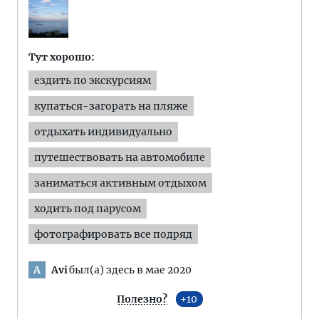
Тут хорошо:
ездить по экскурсиям
купаться-загорать на пляже
отдыхать индивидуально
путешествовать на автомобиле
заниматься активным отдыхом
ходить под парусом
фотографировать все подряд
Avi
был(а) здесь в мае 2020
A
Полезно?
10