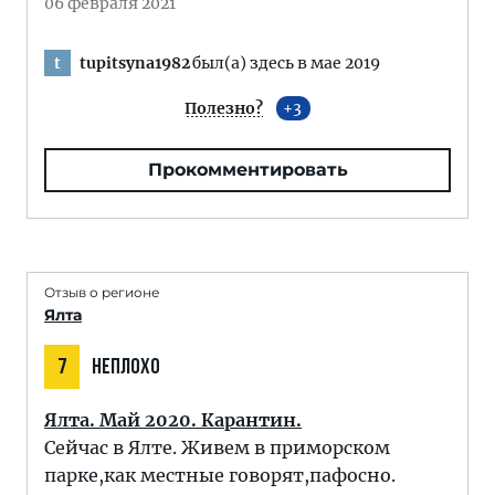
06 февраля 2021
tupitsyna1982
был(а) здесь в мае 2019
t
Полезно?
3
Прокомментировать
Отзыв о регионе
Ялта
7
НЕПЛОХО
Ялта. Май 2020. Карантин.
Сейчас в Ялте. Живем в приморском
парке,как местные говорят,пафосно.