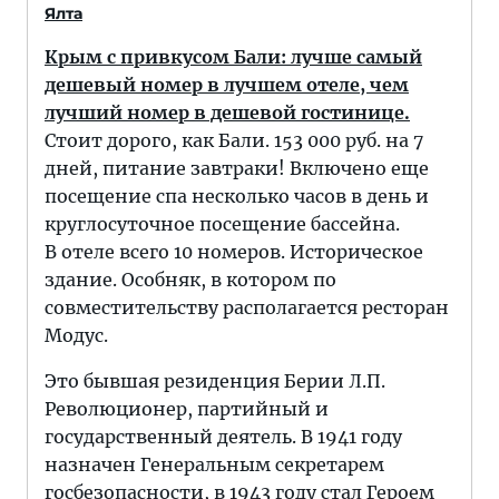
Ялта
Крым с привкусом Бали: лучше самый
дешевый номер в лучшем отеле, чем
лучший номер в дешевой гостинице.
Стоит дорого, как Бали. 153 000 руб. на 7
дней, питание завтраки! Включено еще
посещение спа несколько часов в день и
круглосуточное посещение бассейна.
В отеле всего 10 номеров. Историческое
здание. Особняк, в котором по
совместительству располагается ресторан
Модус.
Это бывшая резиденция Берии Л.П.
Революционер, партийный и
государственный деятель. В 1941 году
назначен Генеральным секретарем
госбезопасности, в 1943 году стал Героем