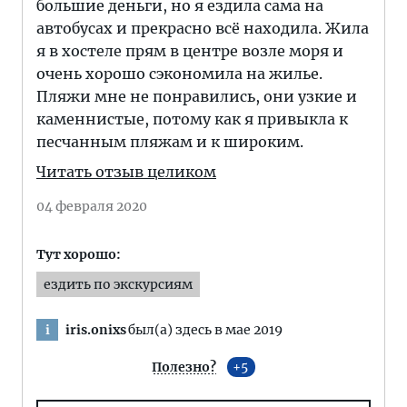
большие деньги, но я ездила сама на
автобусах и прекрасно всё находила. Жила
я в хостеле прям в центре возле моря и
очень хорошо сэкономила на жилье.
Пляжи мне не понравились, они узкие и
каменнистые, потому как я привыкла к
песчанным пляжам и к широким.
Читать отзыв целиком
04 февраля 2020
Тут хорошо:
ездить по экскурсиям
iris.onixs
был(а) здесь в мае 2019
i
Полезно?
5