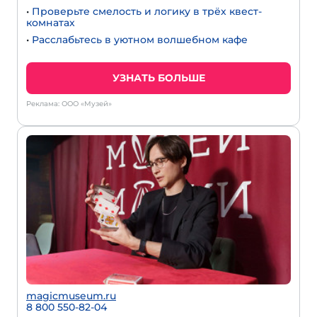
•
Проверьте смелость и логику в трёх квест-
комнатах
•
Расслабьтесь в уютном волшебном кафе
УЗНАТЬ БОЛЬШЕ
Реклама: ООО «Музей»
magicmuseum.ru
8 800 550-82-04