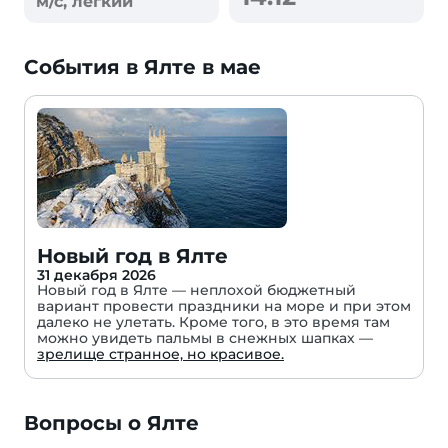
м/с, легкий
События в Ялте в мае
Новый год в Ялте
31 декабря 2026
Новый год в Ялте — неплохой бюджетный
вариант провести праздники на море и при этом
далеко не улетать. Кроме того, в это время там
можно увидеть пальмы в снежных шапках —
зрелище странное, но красивое.
Вопросы о Ялте