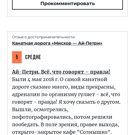
Прокомментировать
Отзыв о достопримечательности
Канатная дорога «Мисхор — Ай-Петри»
5
СРЕДНЕ
Ай-Петри. Всё, что говорят – правда!
Были 4 мая 2018 г. О самой канатной
дороге сказано много, виды прекрасны,
адреналин по организму гуляет - всё, что
говорят - правда! Я хочу сказать о другом.
Вышли, осмотрелись,
пофотографировались, потом решили
пообедать. В поле зрения, правее выхода,
открыто-закрытое кафе "Солнышко".