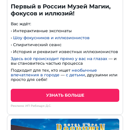
Первый в России Музей Магии,
фокусов и иллюзий!
Вас ждёт:
• Интерактивные экспонаты
•
Шоу фокусников и иллюзионистов
• Спиритический сеанс
• История и реквизит известных иллюзионистов
Здесь всё происходит прямо у вас на глазах
— и
вы становитесь частью процесса
Подходит для тех, кто ищет
необычные
впечатления в городе
—
с детьми
, друзьями или
просто для себя!
УЗНАТЬ БОЛЬШЕ
Реклама: ИП Рабищук Д.С.