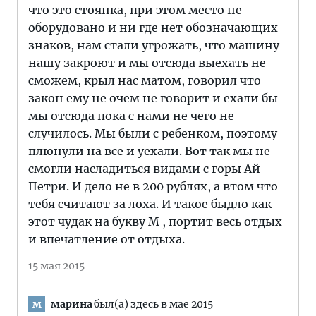
что это стоянка, при этом место не
оборудовано и ни где нет обозначающих
знаков, нам стали угрожать, что машину
нашу закроют и мы отсюда выехать не
сможем, крыл нас матом, говорил что
закон ему не очем не говорит и ехали бы
мы отсюда пока с нами не чего не
случилось. Мы были с ребенком, поэтому
плюнули на все и уехали. Вот так мы не
смогли насладиться видами с горы Ай
Петри. И дело не в 200 рублях, а втом что
тебя считают за лоха. И такое быдло как
этот чудак на букву М , портит весь отдых
и впечатление от отдыха.
15 мая 2015
марина
был(а) здесь в мае 2015
м