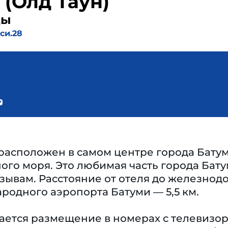
 (Олд Таун)
ды
си.28
расположен в самом центре города Батуми
го моря. Это любимая часть города Бату
ывам. Расстояние от отеля до железнодо
ародного аэропорта Батуми — 5,5 км.
гается размещение в номерах с телевизо