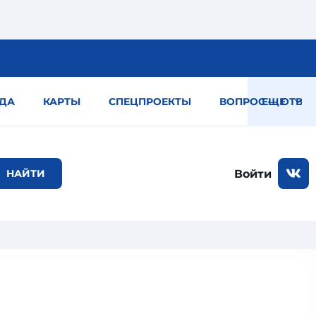
ДА
КАРТЫ
СПЕЦПРОЕКТЫ
ВОПРОС — ОТВЕТ
ЕЩЕ
Войти