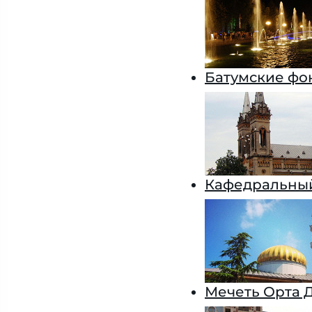
Батумские фо
Кафедральный
Мечеть Орта 