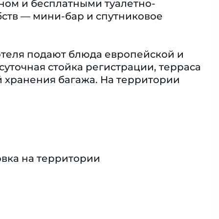
ном и бесплатными туалетно-
ств — мини-бар и спутниковое
 отеля подают блюда европейской и
осуточная стойка регистрации, терраса
й хранения багажа. На территории
вка на территории