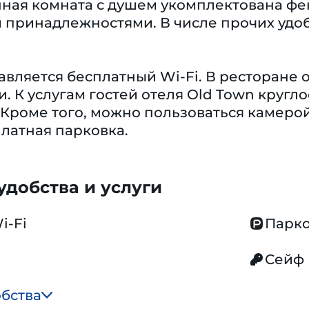
нная комната с душем укомплектована фе
 принадлежностями. В числе прочих удоб
авляется бесплатный Wi-Fi. В ресторане
и. К услугам гостей отеля Old Town кругл
 Кроме того, можно пользоваться камеро
латная парковка.
добства и услуги
i-Fi
Парко
Сейф
обства