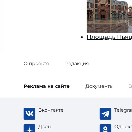
Площадь Пьяц
О проекте
Редакция
Реклама
на сайте
Документы
В
Вконтакте
Telegr
Дзен
Однок