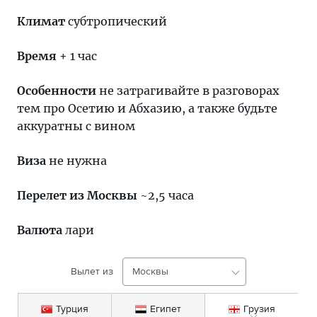
Климат
субтропический
Время
+ 1 час
Особенности
не затрагивайте в разговорах
тем про Осетию и Абхазию, а также будьте
аккуратны с вином
Виза
не нужна
Перелет из Москвы
~2,5 часа
Валюта
лари
Вылет из
Москвы
Турция
Египет
Грузия