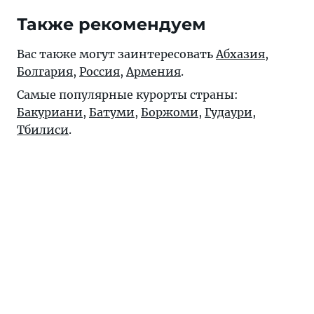
Также рекомендуем
Вас также могут заинтересовать
Абхазия
,
Болгария
,
Россия
,
Армения
.
Самые популярные курорты страны:
Бакуриани
,
Батуми
,
Боржоми
,
Гудаури
,
Тбилиси
.