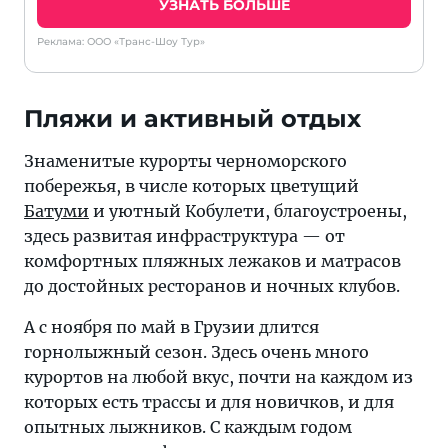
УЗНАТЬ БОЛЬШЕ
Реклама: ООО «Транс-Шоу Тур»
Пляжи и активный отдых
Знаменитые курорты черноморского
побережья, в числе которых цветущий
Батуми
и уютный Кобулети, благоустроены,
здесь развитая инфраструктура — от
комфортных пляжных лежаков и матрасов
до достойных ресторанов и ночных клубов.
А с ноября по май в Грузии длится
горнолыжный сезон. Здесь очень много
курортов на любой вкус, почти на каждом из
которых есть трассы и для новичков, и для
опытных лыжников. С каждым годом