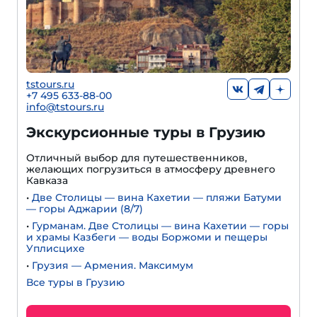
tstours.ru
+7 495 633-88-00
info@tstours.ru
Экскурсионные туры в Грузию
Отличный выбор для путешественников,
желающих погрузиться в атмосферу древнего
Кавказа
•
Две Столицы — вина Кахетии — пляжи Батуми
— горы Аджарии (8/7)
•
Гурманам. Две Столицы — вина Кахетии — горы
и храмы Казбеги — воды Боржоми и пещеры
Уплисцихе
•
Грузия — Армения. Максимум
Все туры в Грузию