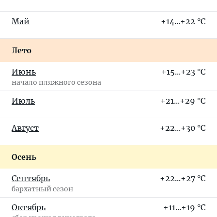
Май
+14...+22 °C
Лето
Июнь
+15...+23 °C
начало пляжного сезона
Июль
+21...+29 °C
Август
+22...+30 °C
Осень
Сентябрь
+22...+27 °C
бархатный сезон
Октябрь
+11...+19 °C