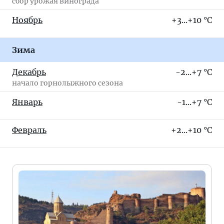
сбор урожая винограда
Ноябрь
+3...+10 °C
Зима
Декабрь
-2...+7 °C
начало горнолыжного сезона
Январь
-1...+7 °C
Февраль
+2...+10 °C