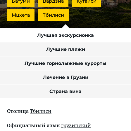
Батуми
Вардзиа
Кутаиси
Мцхета
Тбилиси
Лучшая экскурсионка
Лучшие пляжи
Лучшие горнолыжные курорты
Лечение в Грузии
Страна вина
Столица
Тбилиси
Официальный язык
грузинский