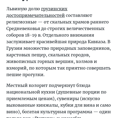
Львиную долю
грузинских
достопримечательностей
составляют
религиозные — от скальных храмов раннего
Средневековья до строгих величественных
соборов 18-19 в. Отдельного внимания
заслуживает красивейшая природа Кавказа. В
Грузии множество природных заповедников,
карстовых пещер, скальных городов,
живописных горных вершин, холмов и
взморий, по которым так приятно совершать
пешие прогулки.
Местный колорит подчеркнут блюда
национальной кухни (душевные порции по
приемлемым ценам), сувениры (искусно
выкованные кинжалы, кубки для вина и само
вино), богатая культурная программа — один