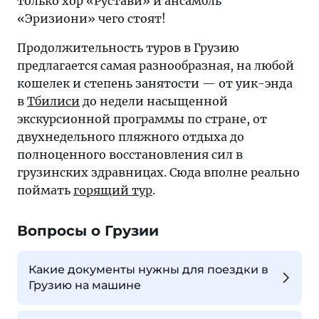
только хор «Рустави» и ансамбль
«Эризиони» чего стоят!
Продолжительность туров в Грузию
предлагается самая разнообразная, на любой
кошелек и степень занятости — от уик-энда
в
Тбилиси
до недели насыщенной
экскурсионной программы по стране, от
двухнедельного пляжного отдыха до
полноценного восстановления сил в
грузинских здравницах. Сюда вполне реально
поймать
горящий тур
.
Вопросы о Грузии
Какие документы нужны для поездки в
Грузию на машине