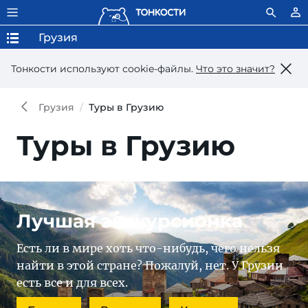
Грузия
Тонкости используют сookie-файлы.
Что это значит?
Грузия
Туры в Грузию
Туры в Грузию
Лучшая экскурсионка
Есть ли в мире хоть что-нибудь, чего нельзя
найти в этой стране? Пожалуй, нет. У Грузии
есть все и для всех.