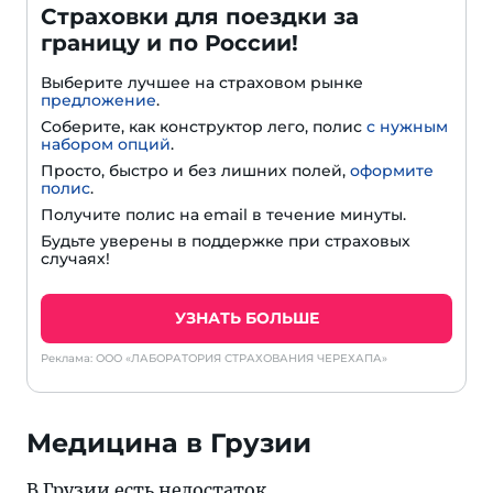
Страховки для поездки за
границу и по России!
Выберите лучшее на страховом рынке
предложение
.
Соберите, как конструктор лего, полис
с нужным
набором опций
.
Просто, быстро и без лишних полей,
оформите
полис
.
Получите полис на email в течение минуты.
Будьте уверены в поддержке при страховых
случаях!
УЗНАТЬ БОЛЬШЕ
Реклама: ООО «ЛАБОРАТОРИЯ СТРАХОВАНИЯ ЧЕРЕХАПА»
Медицина в Грузии
В Грузии есть недостаток