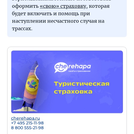
оформить
«свою» страховку
, которая
будет включать и помощь при
наступлении несчастного случая на
трассах.
cherehapa.ru
+7 495 215-11-98
8 800 555-21-98