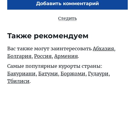
Добавить комментарий
Следить
Также рекомендуем
Вас также могут заинтересовать
Абхазия
,
Болгария
,
Россия
,
Армения
.
Самые популярные курорты страны:
Бакуриани
,
Батуми
,
Боржоми
,
Гудаури
,
Тбилиси
.