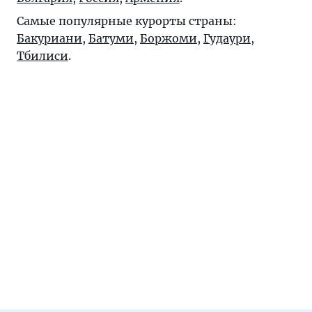
Самые популярные курорты страны:
Бакуриани
,
Батуми
,
Боржоми
,
Гудаури
,
Тбилиси
.