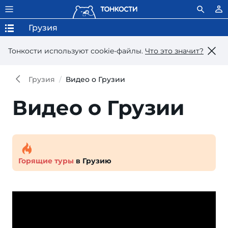
Грузия
Тонкости используют сookie-файлы.
Что это значит?
Грузия
Видео о Грузии
Видео о Грузии
Горящие туры
в Грузию