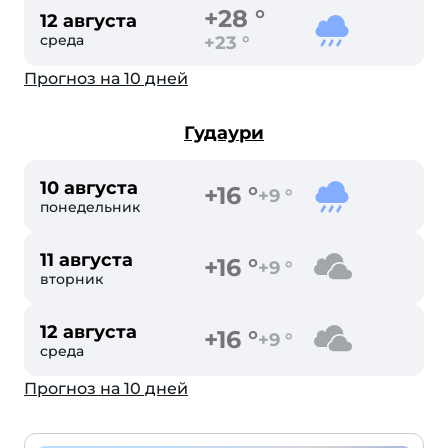
+28 °
12 августа
среда
+23 °
Прогноз на 10 дней
Гудаури
10 августа
+16 °
+9 °
понедельник
11 августа
+16 °
+9 °
вторник
12 августа
+16 °
+9 °
среда
Прогноз на 10 дней