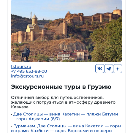
tstours.ru
+7 495 633-88-00
info@tstours.ru
Экскурсионные туры в Грузию
Отличный выбор для путешественников,
желающих погрузиться в атмосферу древнего
Кавказа
•
Две Столицы — вина Кахетии — пляжи Батуми
— горы Аджарии (8/7)
•
Гурманам. Две Столицы — вина Кахетии — горы
и храмы Казбеги — воды Боржоми и пещеры