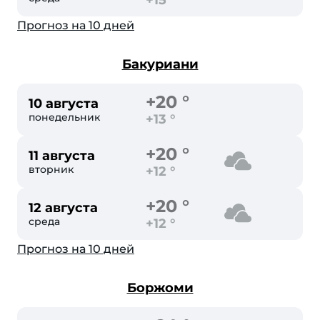
+15 °
Прогноз на 10 дней
Бакуриани
+20 °
10 августа
понедельник
+13 °
+20 °
11 августа
вторник
+12 °
+20 °
12 августа
среда
+12 °
Прогноз на 10 дней
Боржоми