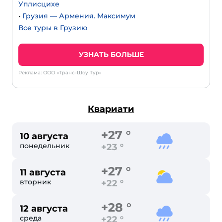
Уплисцихе
•
Грузия — Армения. Максимум
Все туры в Грузию
УЗНАТЬ БОЛЬШЕ
Реклама: ООО «Транс-Шоу Тур»
Квариати
+27 °
10 августа
понедельник
+23 °
+27 °
11 августа
вторник
+22 °
+28 °
12 августа
среда
+22 °