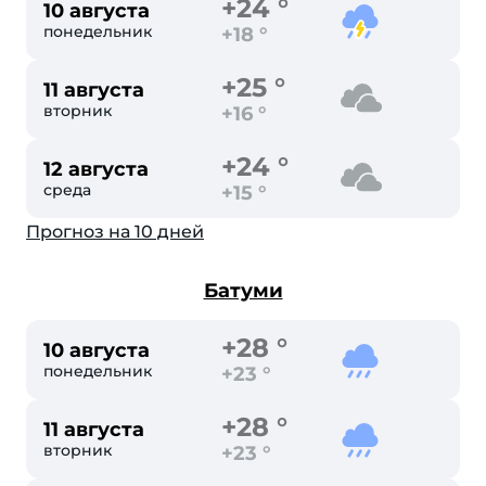
+24 °
10 августа
понедельник
+18 °
+25 °
11 августа
вторник
+16 °
+24 °
12 августа
среда
+15 °
Прогноз на 10 дней
Батуми
+28 °
10 августа
понедельник
+23 °
+28 °
11 августа
вторник
+23 °