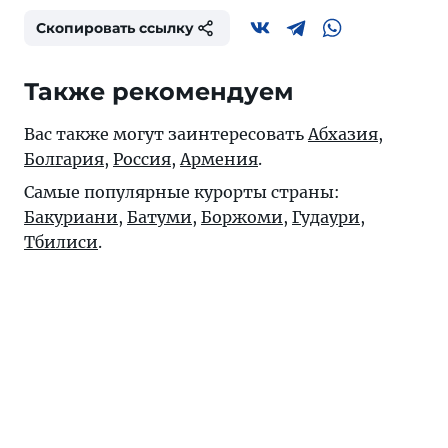
Скопировать ссылку
Также рекомендуем
Вас также могут заинтересовать
Абхазия
,
Болгария
,
Россия
,
Армения
.
Самые популярные курорты страны:
Бакуриани
,
Батуми
,
Боржоми
,
Гудаури
,
Тбилиси
.