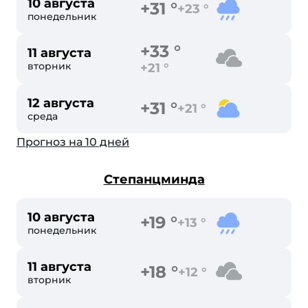
10 августа
+31 °
+23 °
понедельник
+33 °
11 августа
вторник
+21 °
12 августа
+31 °
+21 °
среда
Прогноз на 10 дней
Степанцминда
10 августа
+19 °
+13 °
понедельник
11 августа
+18 °
+12 °
вторник