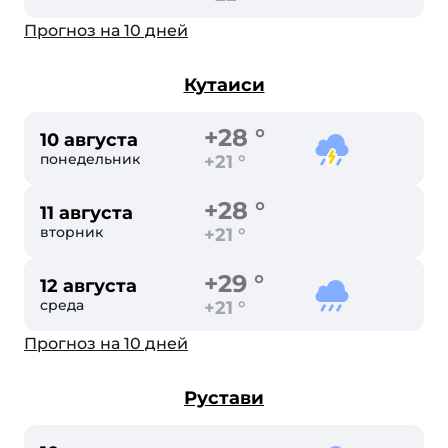
Прогноз на 10 дней
Кутаиси
+28 °
10 августа
понедельник
+21 °
+28 °
11 августа
вторник
+21 °
+29 °
12 августа
среда
+21 °
Прогноз на 10 дней
Рустави