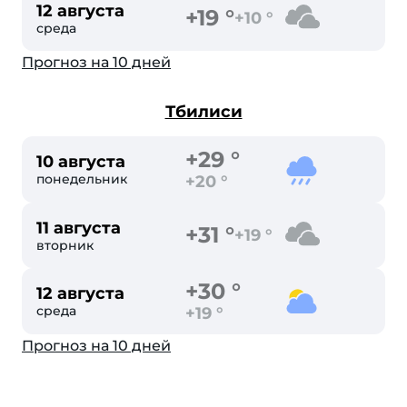
12 августа
+19 °
+10 °
среда
Прогноз на 10 дней
Тбилиси
+29 °
10 августа
понедельник
+20 °
11 августа
+31 °
+19 °
вторник
+30 °
12 августа
среда
+19 °
Прогноз на 10 дней