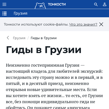
Грузия
Тонкости используют сookie-файлы.
Что это значит?
Грузия
Гиды в Грузии
Гиды в Грузии
Неизменно гостеприимная Грузия —
настоящий кладезь для любителей экскурсий:
исследовать эту страну можно и в первый, и в
пятый, и в десятый приезд, неизменно
открывая новые удивительные места. Если
вы хотите взять от жизни... то есть, от Грузии
все, без помощи индивидуального гида не
обойтись. Он покажет самые «вкусные»