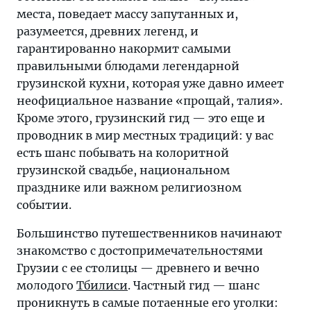
места, поведает массу запутанных и,
разумеется, древних легенд, и
гарантированно накормит самыми
правильными блюдами легендарной
грузинской кухни, которая уже давно имеет
неофициальное название «прощай, талия».
Кроме этого, грузинский гид — это еще и
проводник в мир местных традиций: у вас
есть шанс побывать на колоритной
грузинской свадьбе, национальном
празднике или важном религиозном
событии.
Большинство путешественников начинают
знакомство с достопримечательностями
Грузии с ее столицы — древнего и вечно
молодого
Тбилиси
. Частный гид — шанс
проникнуть в самые потаенные его уголки: