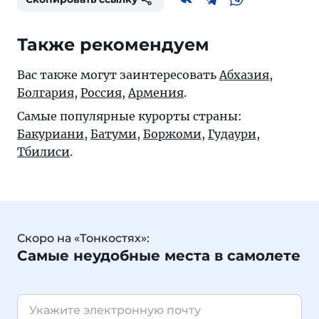
Также рекомендуем
Вас также могут заинтересовать
Абхазия
,
Болгария
,
Россия
,
Армения
.
Самые популярные курорты страны:
Бакуриани
,
Батуми
,
Боржоми
,
Гудаури
,
Тбилиси
.
Скоро на «Тонкостях»:
Самые неудобные места в самолете