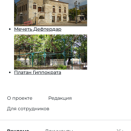
Мечеть Дефтердар
Платан Гиппократа
О проекте
Редакция
Для сотрудников