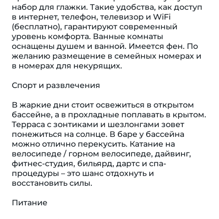
набор для глажки. Такие удобства, как доступ
в интернет, телефон, телевизор и WiFi
(бесплатно), гарантируют современный
уровень комфорта. Ванные комнаты
оснащены душем и ванной. Имеется фен. По
желанию размещение в семейных номерах и
в номерах для некурящих.
Спорт и развлечения
В жаркие дни стоит освежиться в открытом
бассейне, а в прохладные поплавать в крытом.
Терраса с зонтиками и шезлонгами зовет
понежиться на солнце. В баре у бассейна
можно отлично перекусить. Катание на
велосипеде / горном велосипеде, дайвинг,
фитнес-студия, бильярд, дартс и спа-
процедуры – это шанс отдохнуть и
восстановить силы.
Питание