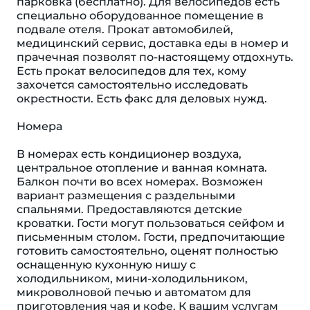
парковка (бесплатно). Для велосипедов есть
специально оборудованное помещение в
подвале отеля. Прокат автомобилей,
медицинский сервис, доставка еды в номер и
прачечная позволят по-настоящему отдохнуть.
Есть прокат велосипедов для тех, кому
захочется самостоятельно исследовать
окрестности. Есть факс для деловых нужд.
Номера
В номерах есть кондиционер воздуха,
центральное отопление и ванная комната.
Балкон почти во всех номерах. Возможен
вариант размещения с раздельными
спальнями. Предоставляются детские
кроватки. Гости могут пользоваться сейфом и
письменным столом. Гости, предпочитающие
готовить самостоятельно, оценят полностью
оснащенную кухонную нишу с
холодильником, мини-холодильником,
микроволновой печью и автоматом для
приготовления чая и кофе. К вашим услугам