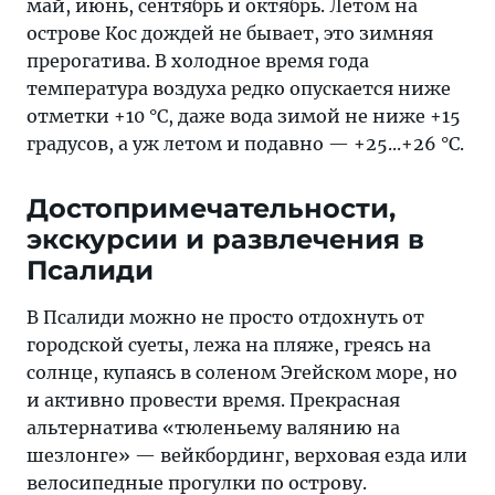
май, июнь, сентябрь и октябрь. Летом на
острове Кос дождей не бывает, это зимняя
прерогатива. В холодное время года
температура воздуха редко опускается ниже
отметки +10 °C, даже вода зимой не ниже +15
градусов, а уж летом и подавно — +25...+26 °C.
Достопримечательности,
экскурсии и развлечения в
Псалиди
В Псалиди можно не просто отдохнуть от
городской суеты, лежа на пляже, греясь на
солнце, купаясь в соленом Эгейском море, но
и активно провести время. Прекрасная
альтернатива «тюленьему валянию на
шезлонге» — вейкбординг, верховая езда или
велосипедные прогулки по острову.