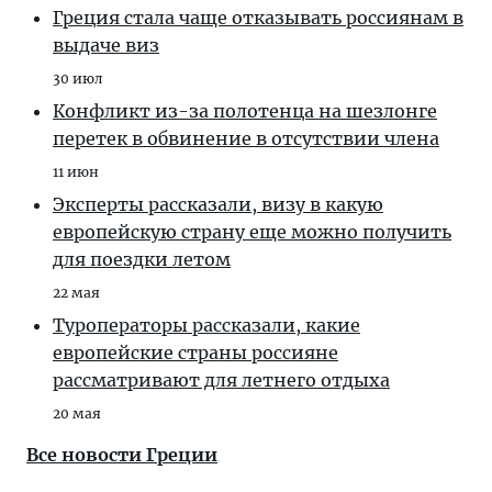
Греция стала чаще отказывать россиянам в
выдаче виз
30 июл
Конфликт из-за полотенца на шезлонге
перетек в обвинение в отсутствии члена
11 июн
Эксперты рассказали, визу в какую
европейскую страну еще можно получить
для поездки летом
22 мая
Туроператоры рассказали, какие
европейские страны россияне
рассматривают для летнего отдыха
20 мая
Все новости Греции