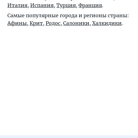
Италия
,
Испания
,
Турция
,
Франция
.
Самые популярные города и регионы страны:
Афины
,
Крит
,
Родос
,
Салоники
,
Халкидики
.