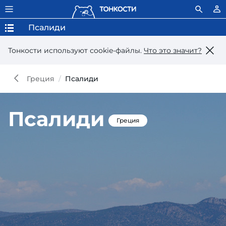
Псалиди
Тонкости используют сookie-файлы.
Что это значит?
Греция
Псалиди
Псалиди
Греция