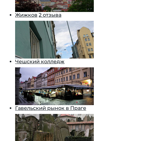
Жижков
2 отзыва
Чешский колледж
Гавельский рынок в Праге