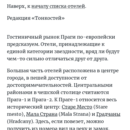
Наверх, к
началу списка отелей
.
Редакция «Тонкостей»
Гостиничный рынок Праги по-европейски
предсказуем. Отели, принадлежащие к
единой категории звездности, вряд ли будут
чем-то сильно отличаться друг от друга.
Большая часть отелей расположена в центре
города, в пешей доступности от
достопримечательностей. Центральными
районами в чешской столице считаются
Прага-1 и Прага-2. К Праге-1 относится весь
исторический центр:
Старе Место
(Stare
mesto),
Мала Страна
(Mala Strana) и
Градчаны
(Hradcany). Здесь, если повезет, можно
получить из номера вид на реку и замок.