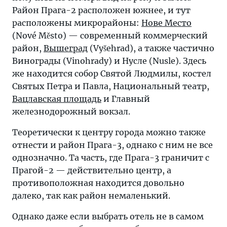
Район Прага-2 расположен южнее, и тут
расположены микрорайоны:
Нове Место
(Nové Město) — современный коммерческий
район,
Вышеград
(Vyšehrad), а также частично
Винограды (Vinohrady) и Нусле (Nusle). Здесь
же находится собор Святой Людмилы, костел
Святых Петра и Павла, Национальный театр,
Вацлавская площадь
и Главный
железнодорожный вокзал.
Теоретически к центру города можно также
отнести и район Прага-3, однако с ним не все
однозначно. Та часть, где Прага-3 граничит с
Прагой-2 — действительно центр, а
противоположная находится довольно
далеко, так как район немаленький.
Однако даже если выбрать отель не в самом