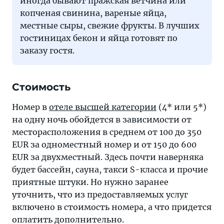
иногда бывают пражская ветчина или
копченая свинина, вареные яйца,
местные сыры, свежие фрукты. В лучших
гостиницах бекон и яйца готовят по
заказу гостя.
Стоимость
Номер в
отеле высшей категории
(4* или 5*)
на одну ночь обойдется в зависимости от
месторасположения в среднем от 100 до 350
EUR за одноместный номер и от 150 до 600
EUR за двухместный. Здесь почти наверняка
будет бассейн, сауна, такси S-класса и прочие
приятные штуки. Но нужно заранее
уточнить, что из предоставляемых услуг
включено в стоимость номера, а что придется
оплатить дополнительно.