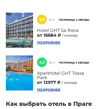
3.8
ИЗ 5
ГОСТИНИЦА 4 ЗВЕЗДЫ
Hotel GHT Sa Riera
от 16684 ₽
номер
ПОДРОБНЕЕ
4.3
ИЗ 5
ГОСТИНИЦА 2 ЗВЕЗДЫ
Aparthotel GHT Tossa
Park
от 12977 ₽
номер
ПОДРОБНЕЕ
Как выбрать отель в Праге