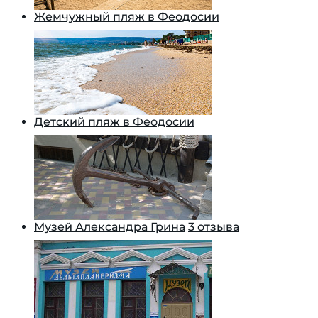
Жемчужный пляж в Феодосии
Детский пляж в Феодосии
Музей Александра Грина
3 отзыва