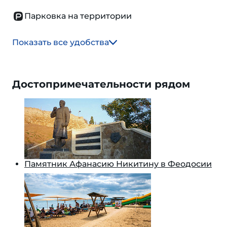
Парковка на территории
Показать все удобства
Достопримечательности рядом
Памятник Афанасию Никитину в Феодосии