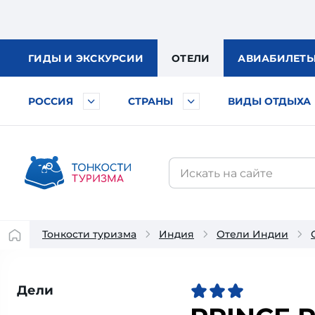
ГИДЫ
И ЭКСКУРСИИ
ОТЕЛИ
АВИА
БИЛЕТ
РОССИЯ
СТРАНЫ
ВИДЫ ОТДЫХА
Тонкости туризма
Индия
Отели Индии
Дели