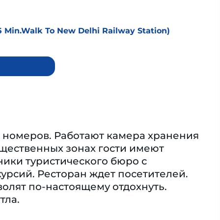
(5 Min.walk To New Delhi Railway Station)
16 номеров. Работают камера хранения
общественных зонах гости имеют
ники туристического бюро с
курсий. Ресторан ждет посетителей.
волят по-настоящему отдохнуть.
тла.