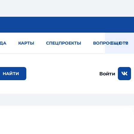
ДА
КАРТЫ
СПЕЦПРОЕКТЫ
ВОПРОС — ОТВЕТ
ЕЩЕ
Войти