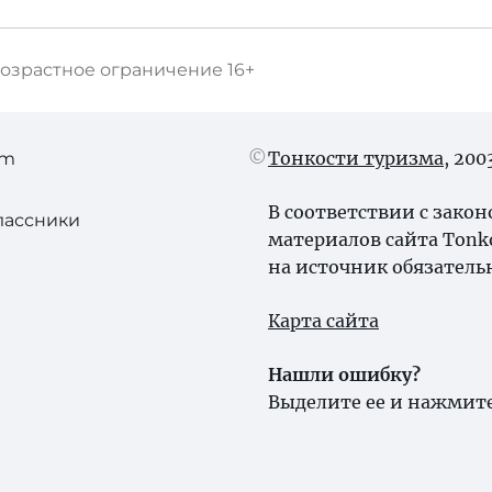
озрастное ограничение
16+
Тонкости туризма
, 20
am
В соответствии с зако
лассники
материалов сайта Tonk
на источник обязатель
Карта сайта
Нашли ошибку?
Выделите ее и нажмите 