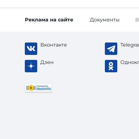
Реклама
на сайте
Документы
В
Вконтакте
Telegr
Дзен
Однок