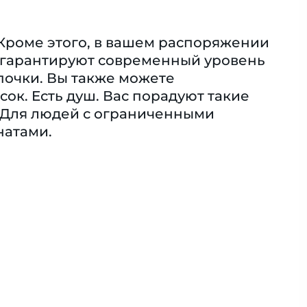
 Кроме этого, в вашем распоряжении
) гарантируют современный уровень
почки. Вы также можете
ок. Eсть душ. Вас порадуют такие
 Для людей с ограниченными
натами.