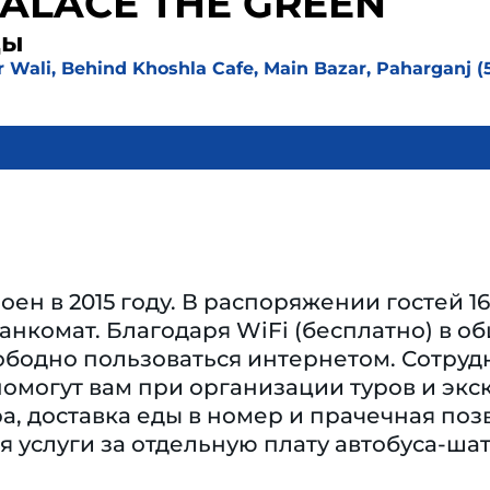
PALACE THE GREEN
ды
ar Wali, Behind Khoshla Cafe, Main Bazar, Paharganj 
оен в 2015 году. В распоряжении гостей 
банкомат. Благодаря WiFi (бесплатно) в 
бодно пользоваться интернетом. Сотруд
омогут вам при организации туров и экс
а, доставка еды в номер и прачечная поз
 услуги за отдельную плату автобуса-шат