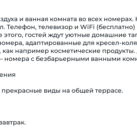
духа и ванная комната во всех номерах.
. Телефон, телевизор и WiFi (бесплатно
 этого, гостей ждут уютные домашние та
омера, адаптированные для кресел-коляс
, как например косметические продукты.
– номера с безбарьерными ванными ком
чения
 прекрасные виды на общей террасе.
завтрак.