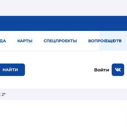
ДА
КАРТЫ
СПЕЦПРОЕКТЫ
ВОПРОС — ОТВЕТ
ЕЩЕ
Войти
 2*