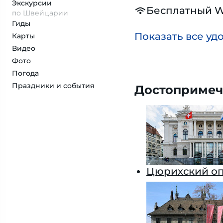
Экскурсии
Бесплатный W
по Швейцарии
Гиды
Показать все уд
Карты
Видео
Фото
Погода
Праздники и события
Достопримеч
Цюрихский оп