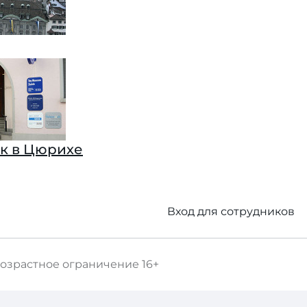
к в Цюрихе
Вход для сотрудников
озрастное ограничение
16+