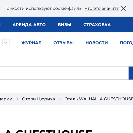
Тонкости используют сookie-файлы.
Что это значит?
Ы
АРЕНДА АВТО
ВИЗЫ
СТРАХОВКА
ЖУРНАЛ
ОТЗЫВЫ
НОВОСТИ
ПОГО
царии
Отели Цюриха
Отель WALHALLA GUESTHOUSE