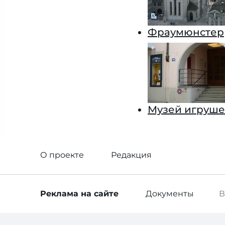
Фраумюнстер
Музей игруше
О проекте
Редакция
Реклама
на сайте
Документы
В