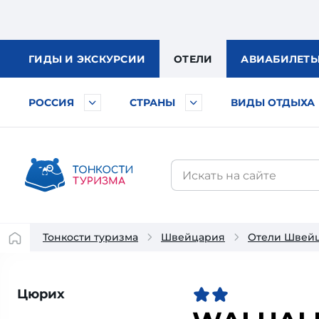
ГИДЫ
И ЭКСКУРСИИ
ОТЕЛИ
АВИА
БИЛЕТ
РОССИЯ
СТРАНЫ
ВИДЫ ОТДЫХА
Тонкости туризма
Швейцария
Отели Швей
Цюрих