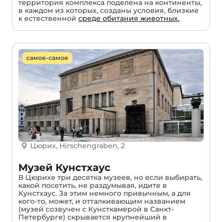
территория комплекса поделена на континенты,
в каждом из которых, созданы условия, близкие
к естественной
среде обитания животных.
самое-самое
Цюрих, Hirschengraben, 2
Музей Кунстхаус
В Цюрихе три десятка музеев, но если выбирать,
какой посетить, не раздумывая, идите в
Кунстхаус. За этим немного привычным, а для
кого-то, может, и отталкивающим названием
(музей созвучен с Кунсткамерой в Санкт-
Петербурге) скрывается крупнейший в