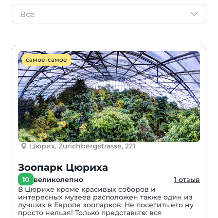
Все
самое-самое
Цюрих, Zurichbergstrasse, 221
Зоопарк Цюриха
10
великолепно
1 отзыв
В Цюрихе кроме красивых соборов и
интересных музеев расположен также один из
лучших в Европе зоопарков. Не посетить его ну
просто нельзя! Только представьте: вся