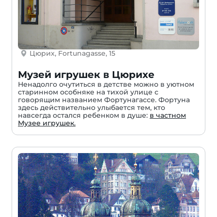
Цюрих, Fortunagasse, 15
Музей игрушек в Цюрихе
Ненадолго очутиться в детстве можно в уютном
старинном особняке на тихой улице с
говорящим названием Фортунагассе. Фортуна
здесь действительно улыбается тем, кто
навсегда остался ребенком в душе:
в частном
Музее игрушек.