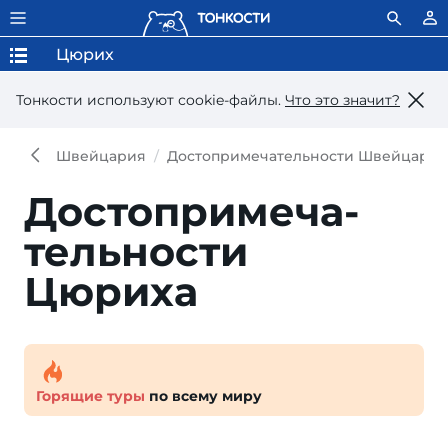
Цюрих
Тонкости используют сookie-файлы.
Что это значит?
Швейцария
Достопримечательности Швейцари
Достопри­меча­
тель­ности
Цюриха
Горящие туры
по всему миру