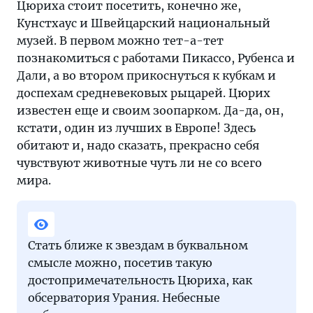
Цюриха стоит посетить, конечно же,
Кунстхаус и Швейцарский национальный
музей. В первом можно тет-а-тет
познакомиться с работами Пикассо, Рубенса и
Дали, а во втором прикоснуться к кубкам и
доспехам средневековых рыцарей. Цюрих
известен еще и своим зоопарком. Да-да, он,
кстати, один из лучших в Европе! Здесь
обитают и, надо сказать, прекрасно себя
чувствуют животные чуть ли не со всего
мира.
Стать ближе к звездам в буквальном
смысле можно, посетив такую
достопримечательность Цюриха, как
обсерватория Урания. Небесные