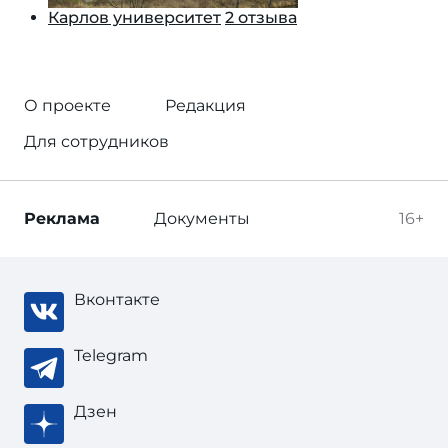
Карлов университет
2 отзыва
О проекте
Редакция
Для сотрудников
Реклама
Документы
16+
Вконтакте
Telegram
Дзен