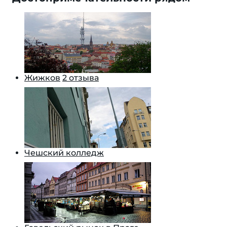
Жижков
2 отзыва
Чешский колледж