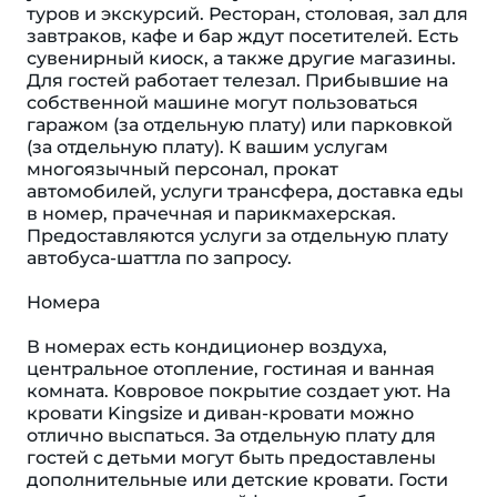
туров и экскурсий. Ресторан, столовая, зал для
завтраков, кафе и бар ждут посетителей. Есть
сувенирный киоск, а также другие магазины.
Для гостей работает телезал. Прибывшие на
собственной машине могут пользоваться
гаражом (за отдельную плату) или парковкой
(за отдельную плату). К вашим услугам
многоязычный персонал, прокат
автомобилей, услуги трансфера, доставка еды
в номер, прачечная и парикмахерская.
Предоставляются услуги за отдельную плату
автобуса-шаттла по запросу.
Номера
В номерах есть кондиционер воздуха,
центральное отопление, гостиная и ванная
комната. Ковровое покрытие создает уют. На
кровати Kingsize и диван-кровати можно
отлично выспаться. За отдельную плату для
гостей с детьми могут быть предоставлены
дополнительные или детские кровати. Гости