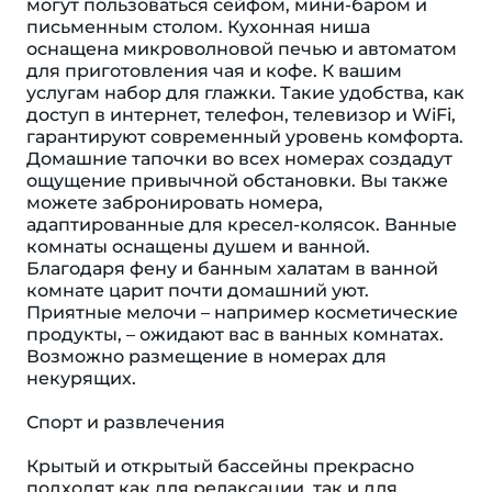
могут пользоваться сейфом, мини-баром и
письменным столом. Кухонная ниша
оснащена микроволновой печью и автоматом
для приготовления чая и кофе. К вашим
услугам набор для глажки. Такие удобства, как
доступ в интернет, телефон, телевизор и WiFi,
гарантируют современный уровень комфорта.
Домашние тапочки во всех номерах создадут
ощущение привычной обстановки. Вы также
можете забронировать номера,
адаптированные для кресел-колясок. Ванные
комнаты оснащены душем и ванной.
Благодаря фену и банным халатам в ванной
комнате царит почти домашний уют.
Приятные мелочи – например косметические
продукты, – ожидают вас в ванных комнатах.
Возможно размещение в номерах для
некурящих.
Спорт и развлечения
Крытый и открытый бассейны прекрасно
подходят как для релаксации, так и для